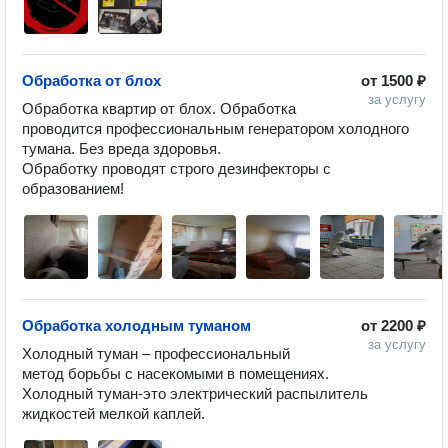
Обработка от блох
от
1500 ₽
за услугу
Обработка квартир от блох. Обработка 
проводится профессиональным генератором холодного 
тумана. Без вреда здоровья.

Обработку проводят строго дезинфекторы с 
образованием!
Обработка холодным туманом
от
2200 ₽
за услугу
Холодный туман – профессиональный 
метод борьбы с насекомыми в помещениях. 

Холодный туман-это электрический распылитель 
жидкостей мелкой каплей. 