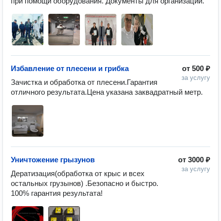
при помощи оборудования. Документы для организаций.
Избавление от плесени и грибка
от
500 ₽
за услугу
Зачистка и обработка от плесени.Гарантия 
отличного результата.Цена указана заквадратный метр.
Уничтожение грызунов
от
3000 ₽
за услугу
Дератизация(обработка от крыс и всех 
остальных грузынов) .Безопасно и быстро.

100% гарантия результата!