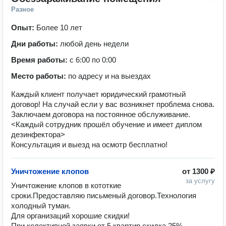
Разное
Опыт:
Более 10 лет
Дни работы:
любой день недели
Время работы:
с 6:00 по 0:00
Место работы:
по адресу и на выездах
Каждый клиент получает юридический грамотный
договор! На случай если у вас возникнет проблема снова.
Заключаем договора на постоянное обслуживание.
<Каждый сотрудник прошёл обучение и имеет диплом
дезинфектора>
Консультация и выезд на осмотр бесплатно!
Уничтожение клопов
от
1300 ₽
за услугу
Уничтожение клопов в кототкие 
сроки.Предоставляю письменый договор.Технология 
холодный туман.

Для организаций хорошие скидки!

При колективной заявки от 5 квартир,скидка 25%.