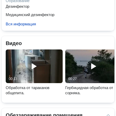
Образование
Дезинфектор
Медицинский дезинфектор
Вся информация
Видео
00:13
00:27
Обработка от тараканов
Гербицидная обработка от
общепита.
сорняка.
Обеззараживание помещения