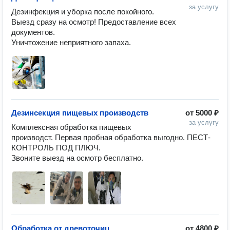
за услугу
Дезинфекция и уборка после покойного.

Выезд сразу на осмотр! Предоставление всех 
документов. 

Уничтожение неприятного запаха.
Дезинсекция пищевых производств
от
5000 ₽
за услугу
Комплексная обработка пищевых 
производст. Первая пробная обработка выгодно. ПЕСТ-
КОНТРОЛЬ ПОД ПЛЮЧ.

Звоните выезд на осмотр бесплатно.
Обработка от древоточиц
от
4800 ₽