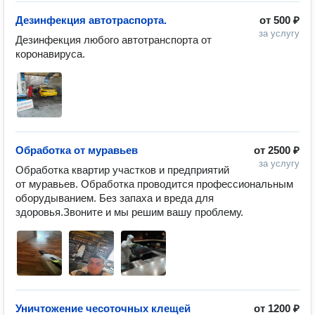
Дезинфекция автотраспорта.
от
500 ₽
за услугу
Дезинфекция любого автотранспорта от 
коронавируса.
Обработка от муравьев
от
2500 ₽
за услугу
Обработка квартир участков и предприятий 
от муравьев. Обработка проводится профессиональным 
оборудыванием. Без запаха и вреда для 
здоровья.Звоните и мы решим вашу проблему.
Уничтожение чесоточных клещей
от
1200 ₽