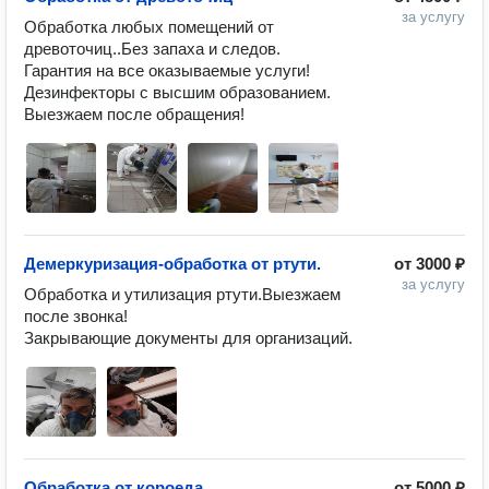
за услугу
Обработка любых помещений от 
древоточиц..Без запаха и следов.

Гарантия на все оказываемые услуги!

Дезинфекторы с высшим образованием.

Выезжаем после обращения!
Демеркуризация-обработка от ртути.
от
3000 ₽
за услугу
Обработка и утилизация ртути.Выезжаем 
после звонка!

Закрывающие документы для организаций.
Обработка от короеда
от
5000 ₽