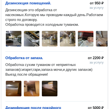
Дезинсекция помещений.
от
950 ₽
за услугу
Дезинсекция-это обработка от 
насекомых.Которую мы проводим каждый день.Работаем 
строго по договору.

Обработка проводится холодным туманом.
Обработка от запаха.
от
2200 ₽
за услугу
Обработка сухим туманом от неприятных 
запахов(сигарет,гари,запаха мочи,и других запахов) 
Выезд после обращения!
Дезинфекция после покойного
от
5000 ₽