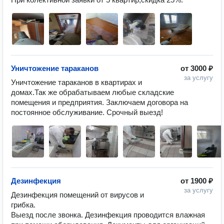
Уничтожение тараканов
от
3000 ₽
за услугу
Уничтожение тараканов в квартирах и 
домах.Так же обрабатываем любые складские 
помещения и предприятия. Заключаем договора на 
постоянное обслуживание. Срочный выезд!
Дезинфекция
от
1900 ₽
за услугу
Дезинфекция помещений от вирусов и 
грибка.

Выезд после звонка. Дезинфекция проводится влажная 