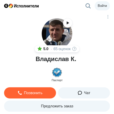
Войти
5.0
65 оценок
·
Владислав К.
Паспорт
Позвонить
Чат
Предложить заказ