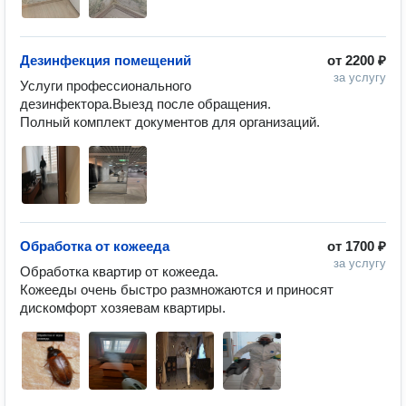
Дезинфекция помещений
от
2200 ₽
за услугу
Услуги профессионального 
дезинфектора.Выезд после обращения.

Полный комплект документов для организаций.
Обработка от кожееда
от
1700 ₽
за услугу
Обработка квартир от кожееда.

Кожееды очень быстро размножаются и приносят 
дискомфорт хозяевам квартиры.