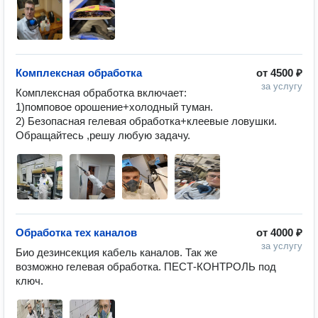
Комплексная обработка
от
4500 ₽
за услугу
Комплексная обработка включает: 
1)помповое орошение+холодный туман.

2) Безопасная гелевая обработка+клеевые ловушки.

Обращайтесь ,решу любую задачу.
Обработка тех каналов
от
4000 ₽
за услугу
Био дезинсекция кабель каналов. Так же 
возможно гелевая обработка. ПЕСТ-КОНТРОЛЬ под 
ключ.