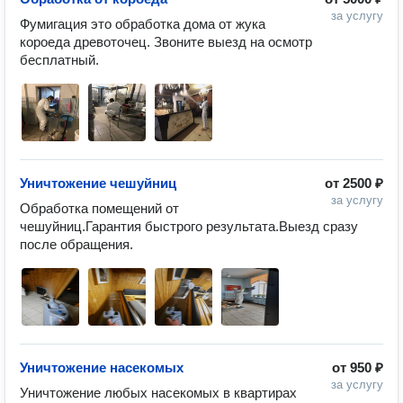
за услугу
Фумигация это обработка дома от жука 
короеда древоточец. Звоните выезд на осмотр 
бесплатный.
Уничтожение чешуйниц
от
2500 ₽
за услугу
Обработка помещений от 
чешуйниц.Гарантия быстрого результата.Выезд сразу 
после обращения. 
Уничтожение насекомых
от
950 ₽
за услугу
Уничтожение любых насекомых в квартирах 