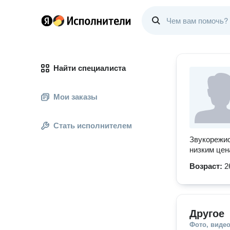
Найти специалиста
Мои заказы
Стать исполнителем
Звукорежис
низким це
Возраст:
2
Другое
Фото, видео