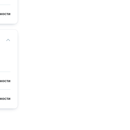
ности
ности
ности