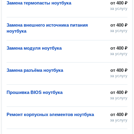
Замена термопасты ноутбука
от
400 ₽
за услугу
Замена внешнего источника питания
от
400 ₽
ноутбука
за услугу
Замена модуля ноутбука
от
400 ₽
за услугу
Замена разъёма ноутбука
от
400 ₽
за услугу
Прошивка BIOS ноутбука
от
400 ₽
за услугу
Ремонт корпусных элементов ноутбука
от
400 ₽
за услугу