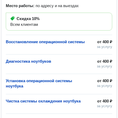
Место работы:
по адресу и на выездах
Скидка
10%
Всем клиентам
Восстановление операционной системы
от
400 ₽
за услугу
Диагностика ноутбуков
от
400 ₽
за услугу
Установка операционной системы
от
400 ₽
ноутбука
за услугу
Чистка системы охлаждения ноутбука
от
400 ₽
за услугу