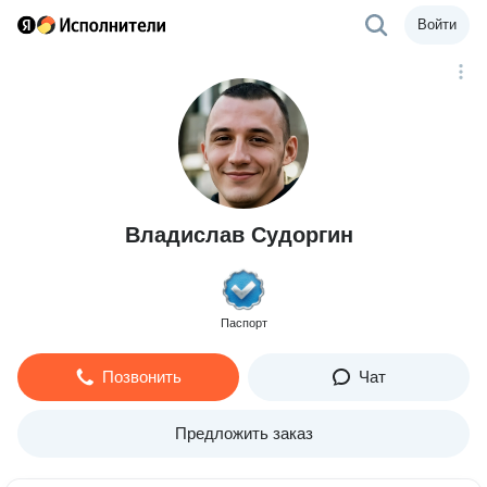
Войти
Владислав Судоргин
Паспорт
Позвонить
Чат
Предложить заказ