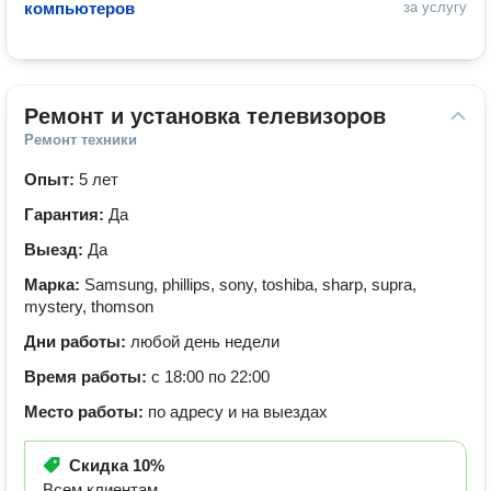
компьютеров
за услугу
Ремонт и установка телевизоров
Ремонт техники
Опыт:
5 лет
Гарантия:
Да
Выезд:
Да
Марка:
Samsung, phillips, sony, toshiba, sharp, supra,
mystery, thomson
Дни работы:
любой день недели
Время работы:
с 18:00 по 22:00
Место работы:
по адресу и на выездах
Скидка
10%
Всем клиентам