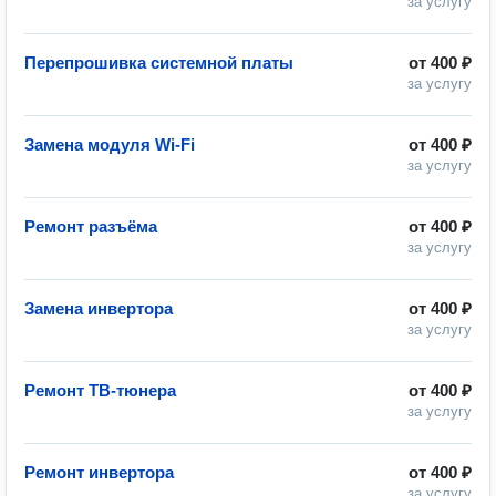
за услугу
Перепрошивка системной платы
от
400 ₽
за услугу
Замена модуля Wi-Fi
от
400 ₽
за услугу
Ремонт разъёма
от
400 ₽
за услугу
Замена инвертора
от
400 ₽
за услугу
Ремонт ТВ-тюнера
от
400 ₽
за услугу
Ремонт инвертора
от
400 ₽
за услугу