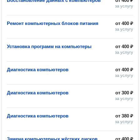
Восстановление данных с компьютеров
от
400 ₽
за услугу
Ремонт компьютерных блоков питания
от
400 ₽
за услугу
Установка программ на компьютеры
от
400 ₽
за услугу
Диагностика компьютеров
от
400 ₽
за услугу
Диагностика компьютеров
от
300 ₽
за услугу
Диагностика компьютеров
от
380 ₽
за услугу
Замена компьютерных жёстких дисков
от
400 ₽