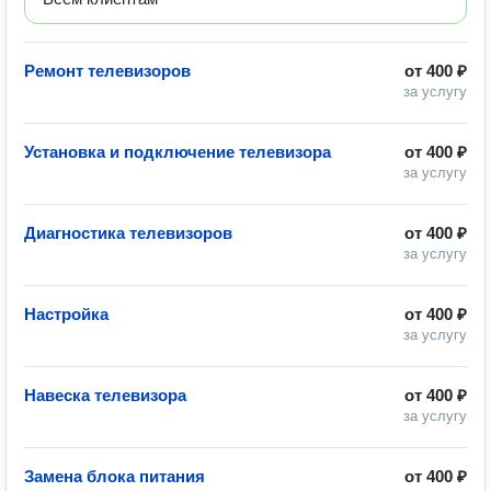
Ремонт телевизоров
от
400 ₽
за услугу
Установка и подключение телевизора
от
400 ₽
за услугу
Диагностика телевизоров
от
400 ₽
за услугу
Настройка
от
400 ₽
за услугу
Навеска телевизора
от
400 ₽
за услугу
Замена блока питания
от
400 ₽