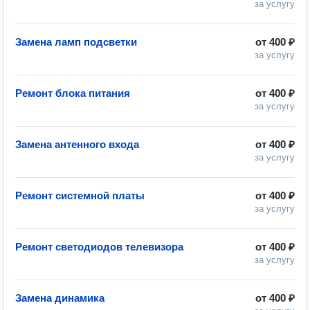
за услугу
Замена ламп подсветки
от
400 ₽
за услугу
Ремонт блока питания
от
400 ₽
за услугу
Замена антенного входа
от
400 ₽
за услугу
Ремонт системной платы
от
400 ₽
за услугу
Ремонт светодиодов телевизора
от
400 ₽
за услугу
Замена динамика
от
400 ₽