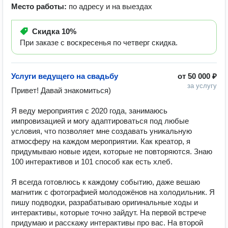
Место работы:
по адресу и на выездах
Скидка
10%
При заказе с воскресенья по четверг скидка.
Услуги ведущего на свадьбу
от
50 000 ₽
за услугу
Привет! Давай знакомиться)

Я веду мероприятия с 2020 года, занимаюсь 
импровизацией и могу адаптироваться под любые 
условия, что позволяет мне создавать уникальную 
атмосферу на каждом мероприятии. Как креатор, я 
придумываю новые идеи, которые не повторяются. Знаю 
100 интерактивов и 101 способ как есть хлеб.

Я всегда готовлюсь к каждому событию, даже вешаю 
магнитик с фотографией молодожёнов на холодильник. Я 
пишу подводки, разрабатываю оригинальные ходы и 
интерактивы, которые точно зайдут. На первой встрече 
придумаю и расскажу интерактивы про вас. На второй 