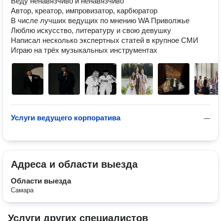
Веду ненавязчиво и ненавязчиво

Автор, креатор, импровизатор, карбюратор

В числе лучших ведущих по мнению WA Приволжье

Люблю искусство, литературу и свою девушку

Написал несколько экспертных статей в крупное СМИ

Играю на трёх музыкальных инструментах
Услуги ведущего корпоратива
—
Адреса и области выезда
Области выезда
Самара
Услуги других специалистов