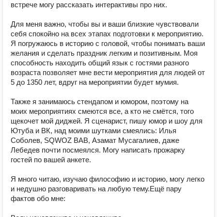
встрече могу рассказать интерактивы про них.

Для меня важно, чтобы вы и ваши близкие чувствовали 
себя спокойно на всех этапах подготовки к мероприятию. 
Я погружаюсь в историю с головой, чтобы понимать ваши 
желания и сделать праздник легким и позитивным. Моя 
способность находить общий язык с гостями разного 
возраста позволяет мне вести мероприятия для людей от 
5 до 1350 лет, вдруг на мероприятии будет мумия.

Также я занимаюсь стендапом и юмором, поэтому на 
моих мероприятиях смеются все, а кто не смётся, того 
щекочет мой диджей. Я сценарист, пишу юмор и шоу для 
Ютуба и ВК, над моими шутками смеялись: Илья 
Соболев, SQWOZ BAB, Азамат Мусагалиев, даже 
Лебедев почти посмеялся. Могу написать прожарку 
гостей по вашей анкете.

Я много читаю, изучаю философию и историю, могу легко 
и недушно разговаривать на любую тему.Ещё пару 
фактов обо мне:
