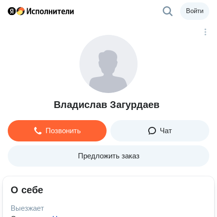
Войти
Владислав Загурдаев
Позвонить
Чат
Предложить заказ
О себе
Выезжает