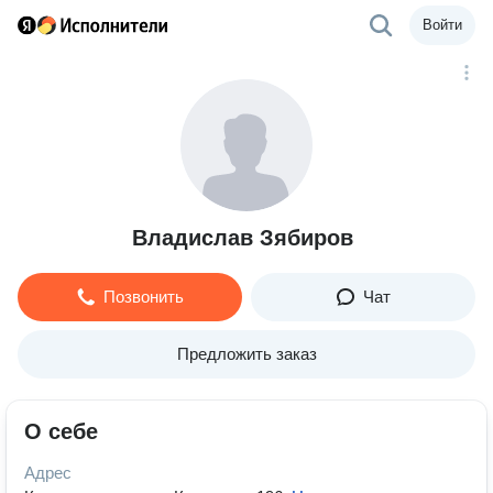
Войти
Владислав Зябиров
Позвонить
Чат
Предложить заказ
О себе
Адрес