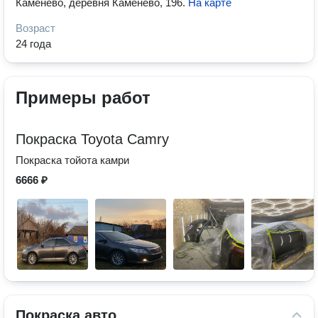
Каменево, деревня Каменево, 196
.
На карте
Возраст
24 года
Примеры работ
Покраска Toyota Camry
Покраска тойота камри
6666 ₽
Покраска авто