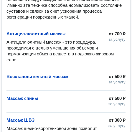
Именно эта техника способна нормализовать состояние 
суставов и связок за счет ускорения процесса 
регенерации поврежденных тканей.
Антицеллюлитный массаж
от
700 ₽
за услугу
Антицеллюлитный массаж - это процедура, 
проводимая с целью уменьшения объёмов и  
нормализации обмена веществ в подкожно-жировом 
слое.
Восстановительный массаж
от
500 ₽
за услугу
Массаж спины
от
500 ₽
за услугу
Массаж ШВЗ
от
300 ₽
за услугу
Массаж шейно-воротниковой зоны позволит 