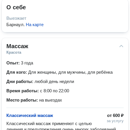
О себе
Выезжает
Барнаул
.
На карте
Массаж
Красота
Опыт:
3 года
Для кого:
Для женщины, для мужчины, для ребёнка
Дни работы:
любой день недели
Время работы:
с 8:00 по 22:00
Место работы:
на выездах
Классический массаж
от
600 ₽
за услугу
Классический массаж применяют с целью 
лечения и предупреждения очень многих заболеваний. 