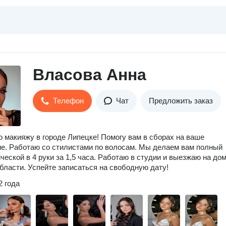
Власова Анна
Телефон
Чат
Предложить заказ
о макияжу в городе Липецке! Помогу вам в сборах на ваше
е. Работаю со стилистами по волосам. Мы делаем вам полный
ической в 4 руки за 1,5 часа. Работаю в студии и выезжаю на дом
бласти. Успейте записаться на свободную дату!
2 года