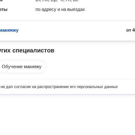
оты
по адресу и на выездах
макияжу
от
4
угих специалистов
Обучение макияжу
не дал согласие на распространение его персональных данных