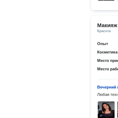
Макияж
Красота
Опыт
Косметика
Место при
Место раб
Вечерний
Любая техн