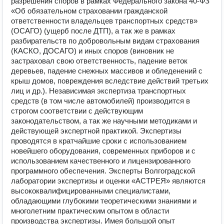
разрешения споров в рамках Федерального закона 40-ФЗ
«Об обязательном страховании гражданской
ответственности владельцев транспортных средств»
(ОСАГО) (ущерб после ДТП), а так же в рамках
разбирательств по добровольным видам страхования
(КАСКО, ДОСАГО) и иных споров (виновник не
застраховал свою ответственность, падение веток
деревьев, падение снежных массивов и обледенений с
крыш домов, повреждения вследствие действий третьих
лиц и др.). Независимая экспертиза транспортных
средств (в том числе автомобилей) производится в
строгом соответствии с действующим
законодательством, а так же научными методиками и
действующей экспертной практикой. Экспертизы
проводятся в кратчайшие сроки с использованием
новейшего оборудования, современных приборов и с
использованием качественного и лицензированного
программного обеспечения. Эксперты Волгоградской
лаборатории экспертизы и оценки «АСТРЕЯ» являются
высококвалифицированными специалистами,
обладающими глубокими теоретическими знаниями и
многолетним практическим опытом в области
производства экспертизы. Имея большой опыт