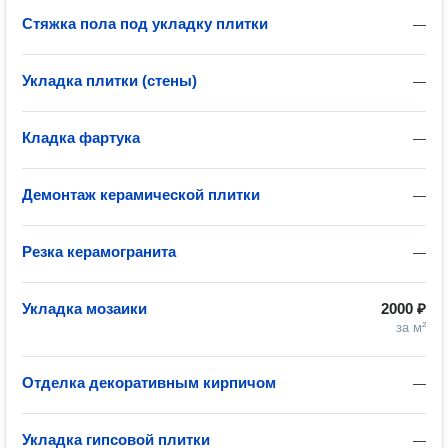
Стяжка пола под укладку плитки
—
Укладка плитки (стены)
—
Кладка фартука
—
Демонтаж керамической плитки
—
Резка керамогранита
—
Укладка мозаики
2000 ₽
за м²
Отделка декоративным кирпичом
—
Укладка гипсовой плитки
—