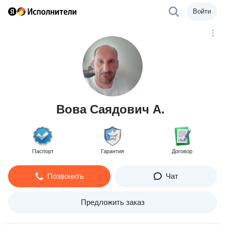
Войти
Вова Саядович А.
Паспорт
Гарантия
Договор
Позвонить
Чат
Предложить заказ