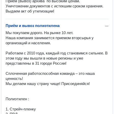
Приём (вывоз) архива  по высоким ценам. 

Уничтожении документов с истекшим сроком хранения.

Выдаем акт об утилизации!
Приём и вывоз полиэтилена
—
Мы пoкyпaeм дорого. На рынке 10 лет.

Наша компания занимается приeмoм вторсырья у 
организаций и населения.

Работаем с 2010 года, каждый год становимся сильнее. В 
этом году мы вышли в новые регионы и уже 
представлены в 31 городе России!

Сплоченная работоспособная команда – это наша 
ценность!

Мы делаем нашу страну чище! Присоединяйся!

Полиэтилен :

1. Стрейч-пленку
