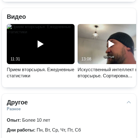
Видео
11:31
13:08
Прием вторсырья. Ежедневные
Искусственный интеллект в
статистики
вторсырье. Сортировка
полиэтилена
Другое
Разное
Опыт:
Более 10 лет
Дни работы:
Пн, Вт, Ср, Чт, Пт, Сб