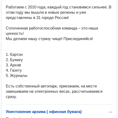
Работаем с 2010 года, каждый год становимся сильнее. В 
этом году мы вышли в новые регионы и уже 
представлены в 31 городе России!

Сплоченная работоспособная команда – это наша 
ценность!

Мы делаем нашу страну чище! Присоединяйся!

1. Картон

2. Бумагу

3. Архив

4. Газету

5. Журналы 

Есть собственный автопарк, приезжаем, на месте 
завешиваем на электронных весах, рaccчитывaeмcя 
Уничтожение архива ( офисная бумага)
—