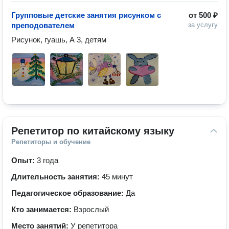
Групповые детские занятия рисунком с
от
500 ₽
преподователем
за услугу
Рисунок, гуашь, А 3, детям 
Репетитор по китайскому языку
Репетиторы и обучение
Опыт:
3 года
Длительность занятия:
45 минут
Педагогическое образование:
Да
Кто занимается:
Взрослый
Место занятий:
У репетитора