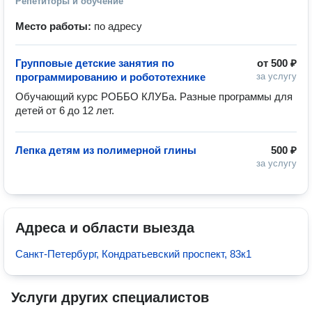
Репетиторы и обучение
Место работы:
по адресу
Групповые детские занятия по
от
500 ₽
программированию и робототехнике
за услугу
Обучающий курс РОББО КЛУБа. Разные программы для 
детей от 6 до 12 лет.
Лепка детям из полимерной глины
500 ₽
за услугу
Адреса и области выезда
Санкт-Петербург, Кондратьевский проспект, 83к1
Услуги других специалистов