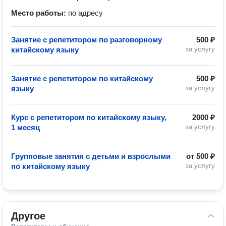
Место работы:
по адресу
Занятие с репетитором по разговорному
500 ₽
китайскому языку
за услугу
Занятие с репетитором по китайскому
500 ₽
языку
за услугу
Курс с репетитором по китайскому языку,
2000 ₽
1 месяц
за услугу
Групповые занятия с детьми и взрослыми
от
500 ₽
по китайскому языку
за услугу
Другое