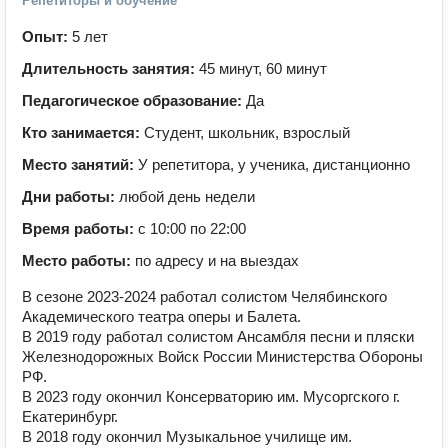
Репетиторы и обучение
Опыт:
5 лет
Длительность занятия:
45 минут, 60 минут
Педагогическое образование:
Да
Кто занимается:
Студент, школьник, взрослый
Место занятий:
У репетитора, у ученика, дистанционно
Дни работы:
любой день недели
Время работы:
с 10:00 по 22:00
Место работы:
по адресу и на выездах
В сезоне 2023-2024 работал солистом Челябинского
Академического театра оперы и Балета.
В 2019 году работал солистом Ансамбля песни и пляски
Железнодорожных Войск России Министерства Обороны
РФ.
В 2023 году окончил Консерваторию им. Мусоргского г.
Екатеринбург.
В 2018 году окончил Музыкальное училище им.