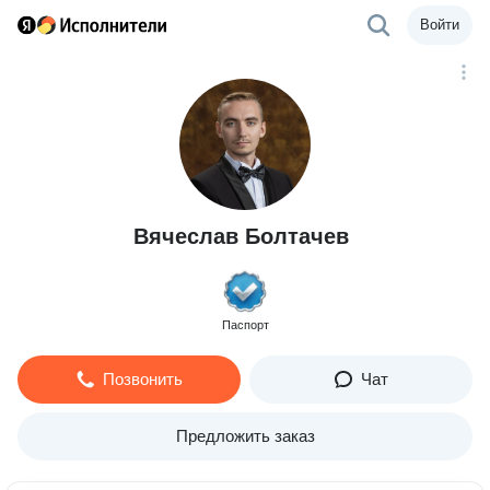
Войти
Вячеслав Болтачев
Паспорт
Позвонить
Чат
Предложить заказ