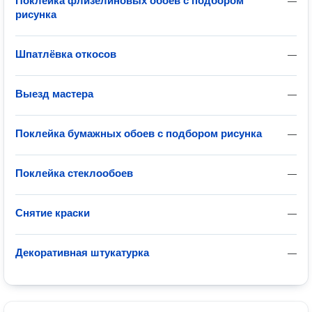
Поклейка флизелиновых обоев с подбором
—
рисунка
Шпатлёвка откосов
—
Выезд мастера
—
Поклейка бумажных обоев с подбором рисунка
—
Поклейка стеклообоев
—
Снятие краски
—
Декоративная штукатурка
—