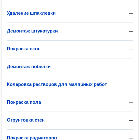
Удаление шпаклевки
—
Демонтаж штукатурки
—
Покраска окон
—
Демонтаж побелки
—
Колеровка растворов для малярных работ
—
Покраска пола
—
Огрунтовка стен
—
Покраска радиаторов
—