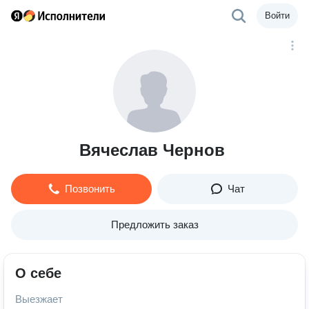
Войти
Вячеслав Чернов
Позвонить
Чат
Предложить заказ
О себе
Выезжает