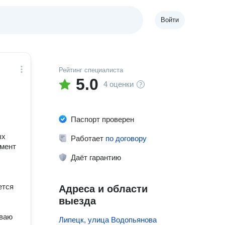
Войти
Рейтинг специалиста
5.0
4 оценки
Паспорт проверен
ых
Работает
по договору
умент
Даёт гарантию
ется
Адреса и области
выезда
ываю
Липецк, улица Водопьянова