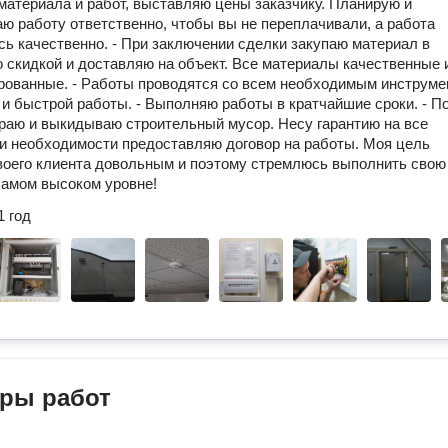
материала и работ, выставляю цены заказчику. Планирую и
ю работу ответственно, чтобы вы не переплачивали, а работа
ь качественно. - При заключении сделки закупаю материал в
о скидкой и доставляю на объект. Все материалы качественные 
ованные. - Работы проводятся со всем необходимым инструме
 и быстрой работы. - Выполняю работы в кратчайшие сроки. - П
раю и выкидываю строительный мусор. Несу гарантию на все
и необходимости предоставляю договор на работы. Моя цель
воего клиента довольным и поэтому стремлюсь выполнить свою
самом высоком уровне!
1 год
ры работ