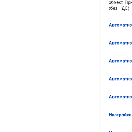
объект. Пр
(без НДС).
Автоматиз
Автомати
Автоматиз
Автоматиз
Автоматиз
Настройка