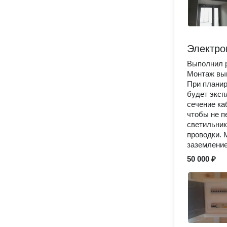
Электро
Выполнил р
Монтаж вып
При планир
будет эксп
сечение ка
чтобы не п
светильник
проводки. 
заземление
50 000 ₽