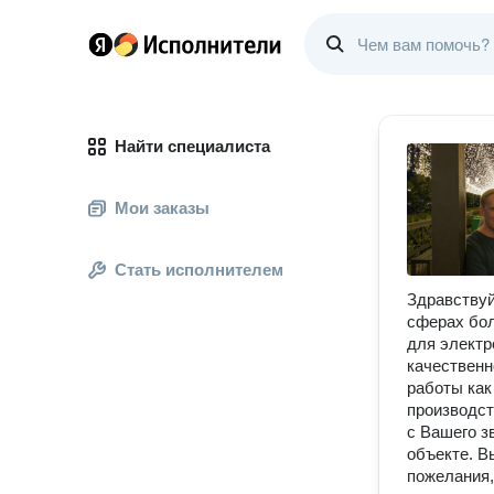
Найти специалиста
Мои заказы
Стать исполнителем
Здравствуй
сферах бол
для электр
качественн
работы как 
производст
с Вашего з
объекте. В
пожелания,