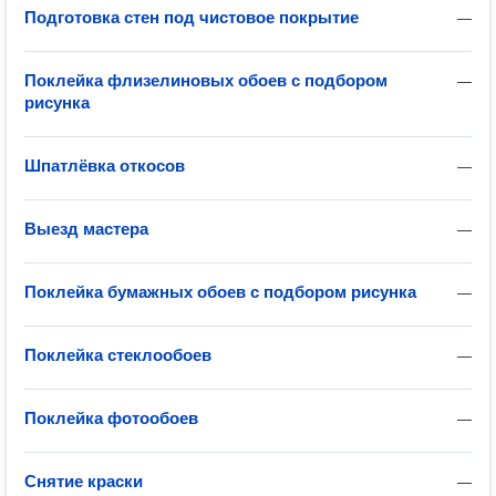
Подготовка стен под чистовое покрытие
—
Поклейка флизелиновых обоев с подбором
—
рисунка
Шпатлёвка откосов
—
Выезд мастера
—
Поклейка бумажных обоев с подбором рисунка
—
Поклейка стеклообоев
—
Поклейка фотообоев
—
Снятие краски
—