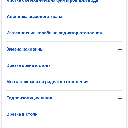
Чистка сантехнических фильтров для воды
—
Установка шарового крана
—
Изготовление короба на радиатор отопления
—
Замена раковины
—
Врезка крана в стояк
—
Монтаж экрана на радиатор отопления
—
Гидроизоляция швов
—
Врезка в стояк
—