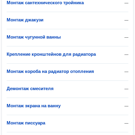
Монтаж сантехнического тройника
—
Монтаж джакузи
—
Монтаж чугунной ванны
—
Крепление кронштейнов для радиатора
—
Монтаж короба на радиатор отопления
—
Демонтаж смесителя
—
Монтаж экрана на ванну
—
Монтаж писсуара
—