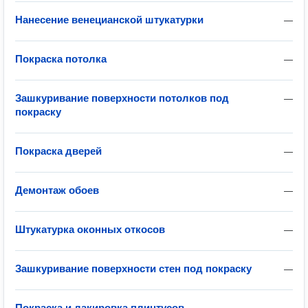
Нанесение венецианской штукатурки
—
Покраска потолка
—
Зашкуривание поверхности потолков под
—
покраску
Покраска дверей
—
Демонтаж обоев
—
Штукатурка оконных откосов
—
Зашкуривание поверхности стен под покраску
—
Покраска и лакировка плинтусов