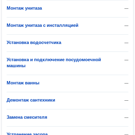
Монтаж унитаза
—
Монтаж унитаза с инсталляцией
—
Установка водосчетчика
—
Установка и подключение посудомоечной
—
машины
Монтаж ванны
—
Демонтаж сантехники
—
Замена смесителя
—
Устранение засора
—