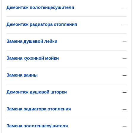
Демонтаж полотенцесушителя
—
Демонтаж радиатора отопления
—
Замена душевой лейки
—
Замена кухонной мойки
—
Замена ванны
—
Демонтаж душевой шторки
—
Замена радиатора отопления
—
Замена полотенцесушителя
—