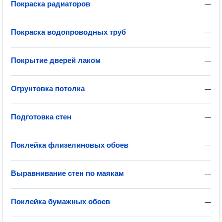
Покраска радиаторов
—
Покраска водопроводных труб
—
Покрытие дверей лаком
—
Огрунтовка потолка
—
Подготовка стен
—
Поклейка флизелиновых обоев
—
Выравнивание стен по маякам
—
Поклейка бумажных обоев
—