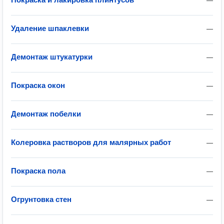
—
Удаление шпаклевки
—
Демонтаж штукатурки
—
Покраска окон
—
Демонтаж побелки
—
Колеровка растворов для малярных работ
—
Покраска пола
—
Огрунтовка стен
—