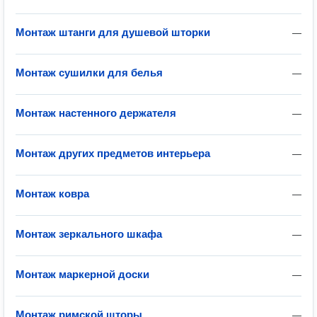
Монтаж штанги для душевой шторки
—
Монтаж сушилки для белья
—
Монтаж настенного держателя
—
Монтаж других предметов интерьера
—
Монтаж ковра
—
Монтаж зеркального шкафа
—
Монтаж маркерной доски
—
Монтаж римской шторы
—