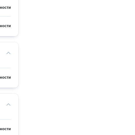
ности
ности
ности
ности