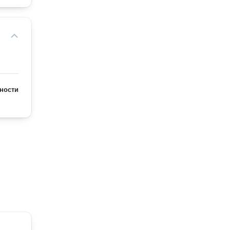
ности