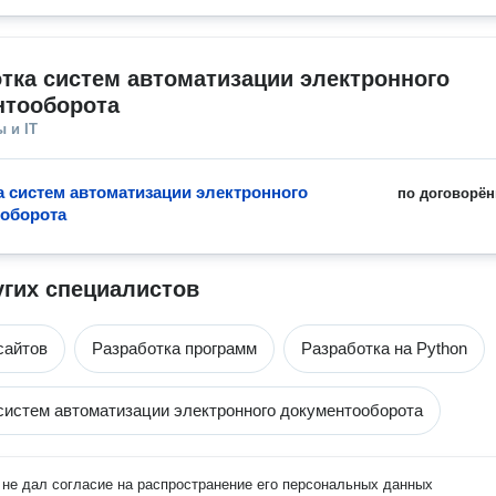
тка систем автоматизации электронного 
нтооборота
 и IT
а систем автоматизации электронного
по договорён
оборота
угих специалистов
сайтов
Разработка программ
Разработка на Python
систем автоматизации электронного документооборота
не дал согласие на распространение его персональных данных