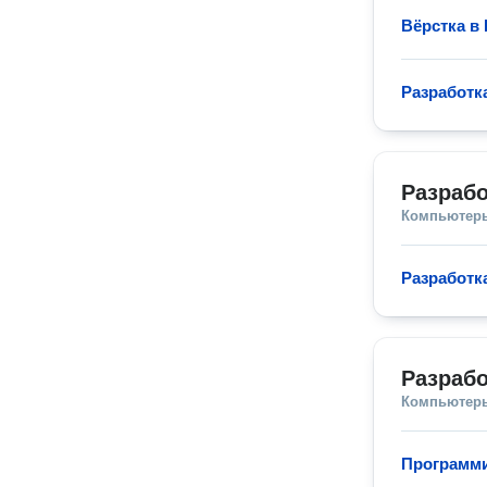
Вёрстка в
Разработк
Разраб
Компьютеры
Разработк
Разрабо
Компьютеры
Программи