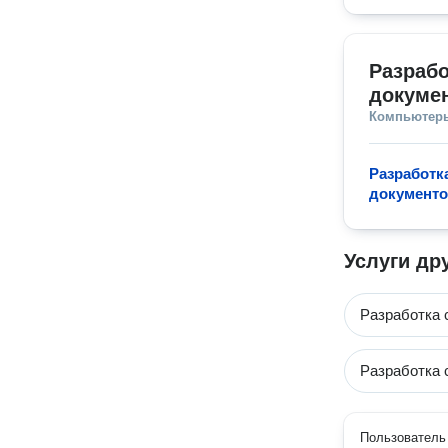
Разрабо
докуме
Компьютеры
Разработк
документо
Услуги др
Разработка 
Разработка 
Пользователь 