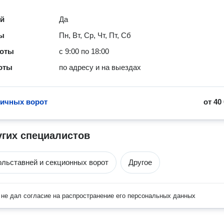
ей
Да
ты
Пн, Вт, Ср, Чт, Пт, Сб
боты
с 9:00 по 18:00
оты
по адресу и на выездах
ичных ворот
от
40
угих специалистов
ольставней и секционных ворот
Другое
не дал согласие на распространение его персональных данных