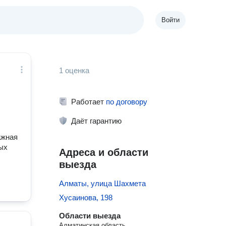
Войти
1 оценка
Работает
по договору
Даёт гарантию
ажная
ых
Адреса и области
выезда
Алматы, улица Шахмета
Хусаинова, 198
Области выезда
Алматинская область