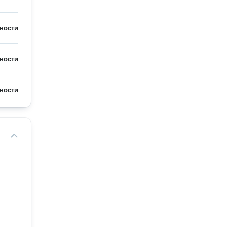
ности
ности
ности