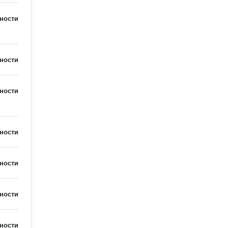
ности
ности
ности
ности
ности
ности
ности