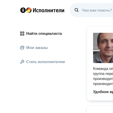
Найти специалиста
Мои заказы
Стать исполнителем
Команда оп
группа пер
производит
производит
Удобное в