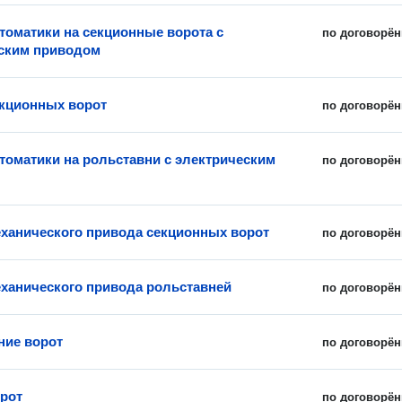
томатики на секционные ворота с
по договорён
ским приводом
кционных ворот
по договорён
томатики на рольставни с электрическим
по договорён
ханического привода секционных ворот
по договорён
ханического привода рольставней
по договорён
ние ворот
по договорён
рот
по договорён