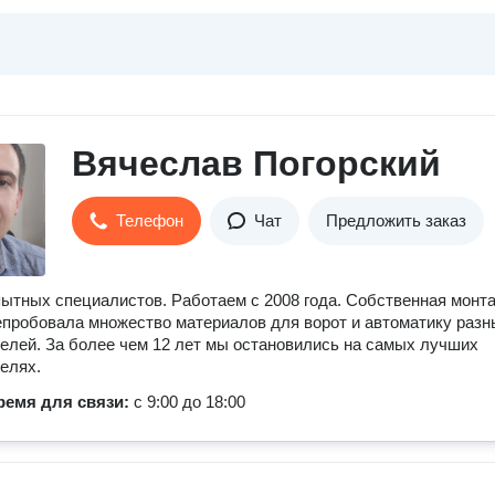
Вячеслав Погорский
Телефон
Чат
Предложить заказ
ытных специалистов. Работаем с 2008 года. Собственная монт
епробовала множество материалов для ворот и автоматику разн
елей. За более чем 12 лет мы остановились на самых лучших
елях.
ремя для связи:
с 9:00 до 18:00