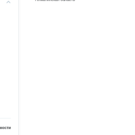
ности