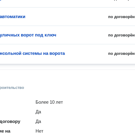
 автоматики
по договорён
 уличных ворот под ключ
по договорён
нсольной системы на ворота
по договорён
троительство
Более 10 лет
Да
 договору
Да
е на
Нет