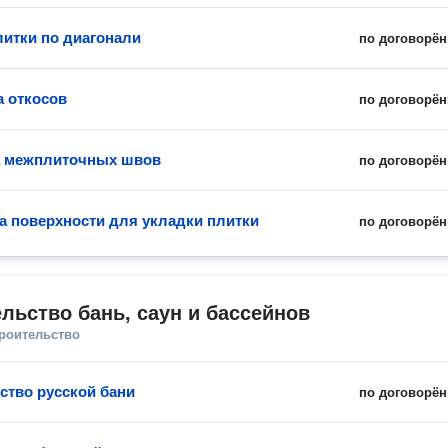
литки по диагонали
по договорён
 откосов
по договорён
а межплиточных швов
по договорён
а поверхности для укладки плитки
по договорён
льство бань, саун и бассейнов
троительство
ство русской бани
по договорён