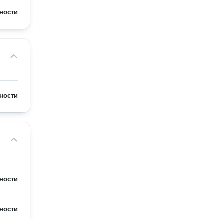
ности
ности
ности
ности