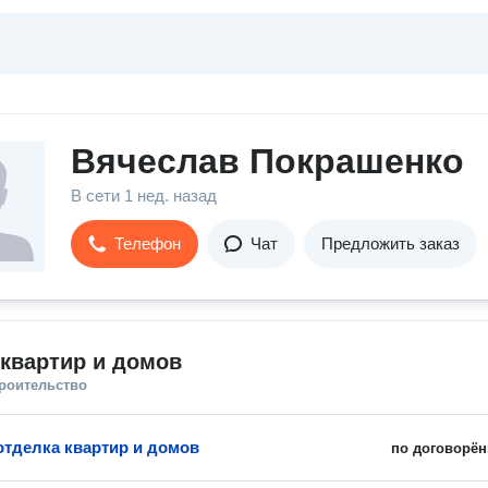
Вячеслав Покрашенко
В сети
1 нед. назад
Телефон
Чат
Предложить заказ
квартир и домов
троительство
отделка квартир и домов
по договорён