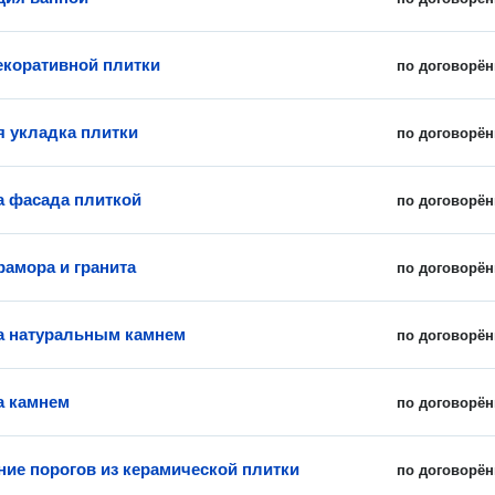
екоративной плитки
по договорён
 укладка плитки
по договорён
 фасада плиткой
по договорён
рамора и гранита
по договорён
а натуральным камнем
по договорён
а камнем
по договорён
ние порогов из керамической плитки
по договорён