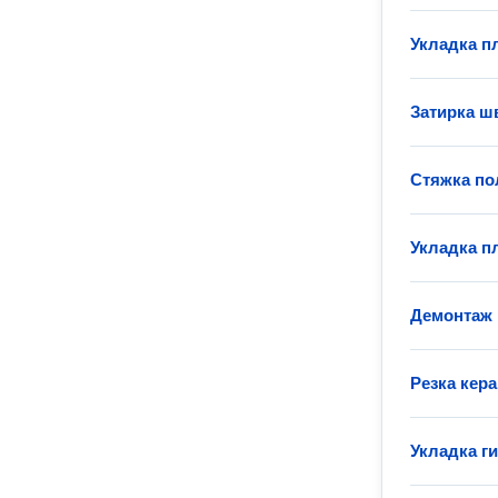
Укладка пл
Затирка ш
Стяжка по
Укладка п
Демонтаж 
Резка кер
Укладка г