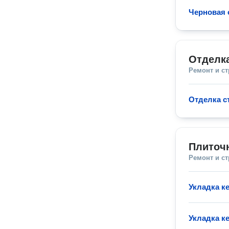
Черновая 
Отделк
Ремонт и с
Отделка с
Плиточ
Ремонт и с
Укладка к
Укладка к