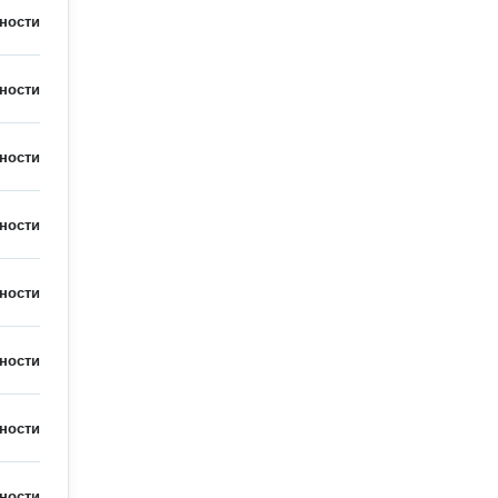
ности
ности
ности
ности
ности
ности
ности
ности