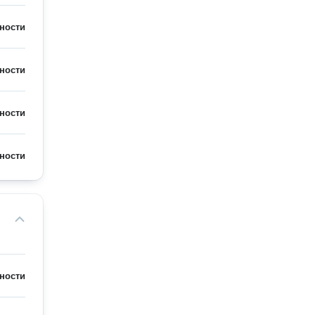
ности
ности
ности
ности
ности