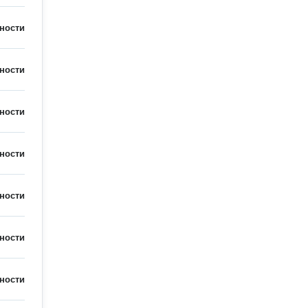
ности
ности
ности
ности
ности
ности
ности