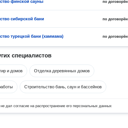
ство финской сауны
по договорён
ство сибирской бани
по договорён
ство турецкой бани (хаммама)
по договорён
угих специалистов
тир и домов
Отделка деревянных домов
работы
Строительство бань, саун и бассейнов
не дал согласие на распространение его персональных данных