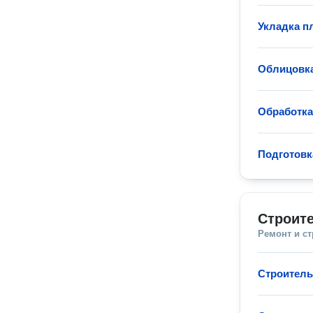
Укладка п
Облицовка
Обработк
Подготовк
Строите
Ремонт и с
Строитель