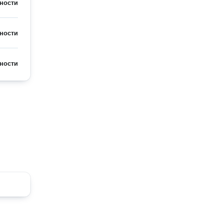
ности
ности
ности