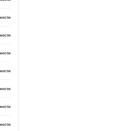
ности
ности
ности
ности
ности
ности
ности