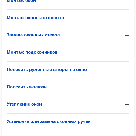
Монтаж окон
—
Монтаж оконных откосов
—
Замена оконных стекол
—
Монтаж подоконников
—
Повесить рулонные шторы на окно
—
Повесить жалюзи
—
Утепление окон
—
Установка или замена оконных ручек
—