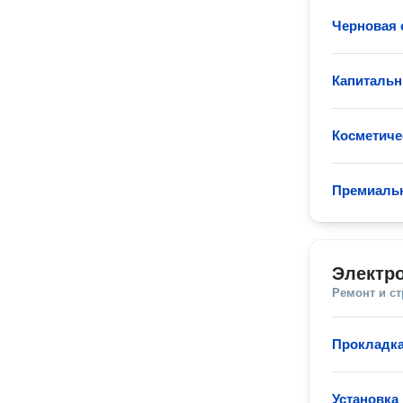
Черновая 
Капитальн
Косметиче
Премиаль
Электр
Ремонт и с
Прокладка
Установка