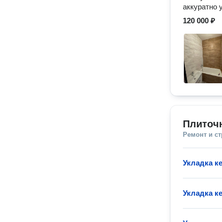
аккуратно 
120 000 ₽
Плиточ
Ремонт и с
Укладка к
Укладка к