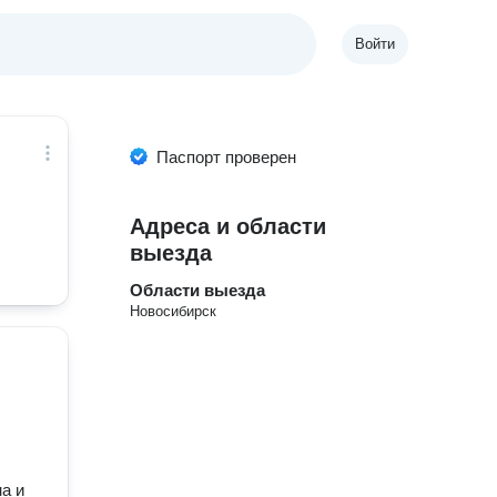
Войти
Паспорт проверен
Адреса и области
выезда
Области выезда
Новосибирск
а и