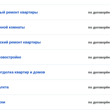
ый ремонт квартиры
по договорён
нной комнаты
по договорён
ский ремонт квартиры
по договорён
новостройке
по договорён
отделка квартир и домов
по договорён
алета
по договорён
хни
по договорён