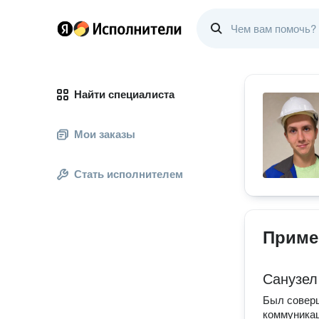
Найти специалиста
Мои заказы
Стать исполнителем
Приме
Санузел
Был соверш
коммуникац