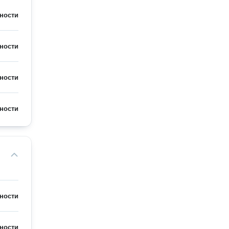
ности
ности
ности
ности
ности
ности