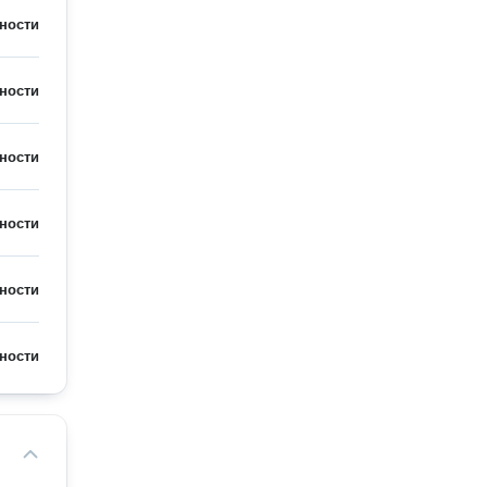
ности
ности
ности
ности
ности
ности