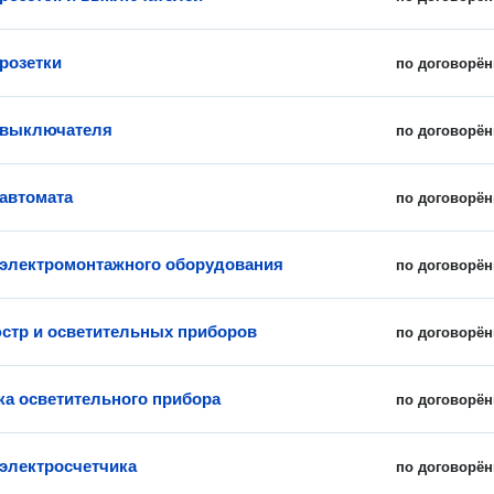
 розетки
по договорён
 выключателя
по договорён
 автомата
по договорён
 электромонтажного оборудования
по договорён
стр и осветительных приборов
по договорён
ка осветительного прибора
по договорён
 электросчетчика
по договорён