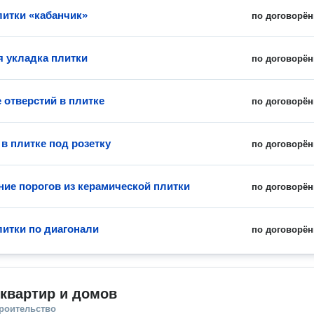
литки «кабанчик»
по договорён
 укладка плитки
по договорён
 отверстий в плитке
по договорён
в плитке под розетку
по договорён
ние порогов из керамической плитки
по договорён
литки по диагонали
по договорён
квартир и домов
троительство