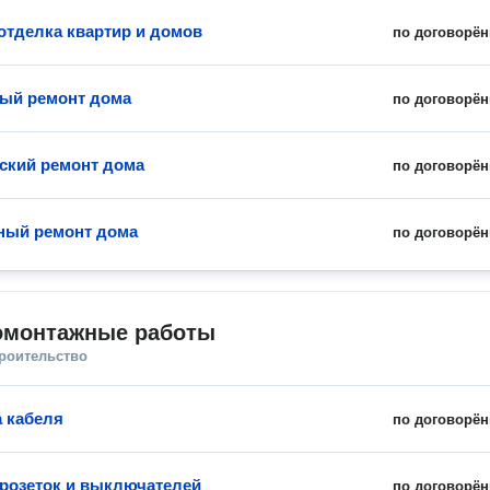
отделка квартир и домов
по договорён
ый ремонт дома
по договорён
ский ремонт дома
по договорён
ный ремонт дома
по договорён
омонтажные работы
троительство
 кабеля
по договорён
 розеток и выключателей
по договорён