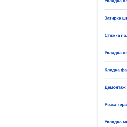
Укладка пл
Затирка ш
Стяжка по
Укладка п
Кладка фа
Демонтаж 
Резка кер
Укладка м