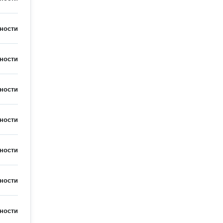
ности
ности
ности
ности
ности
ности
ности