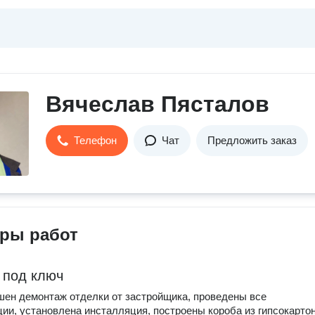
Вячеслав Пясталов
Телефон
Чат
Предложить заказ
ры работ
 под ключ
ен демонтаж отделки от застройщика, проведены все
ии, установлена инсталляция, построены короба из гипсокартон