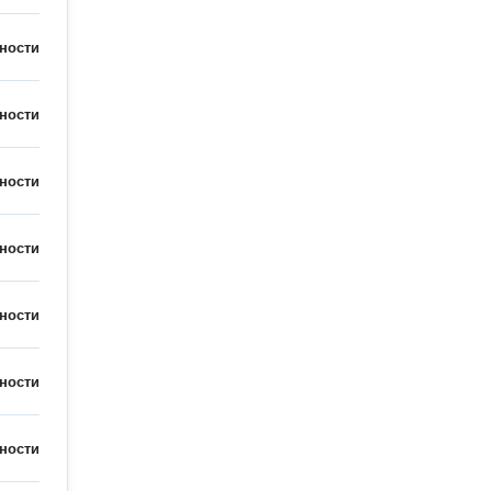
ности
ности
ности
ности
ности
ности
ности