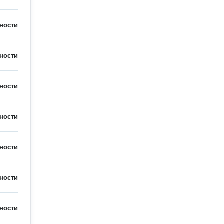
ности
ности
ности
ности
ности
ности
ности