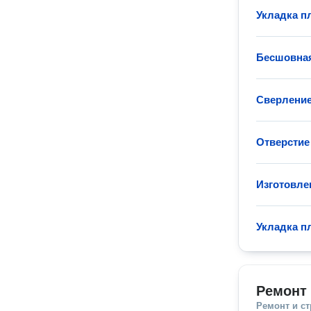
Укладка п
Бесшовная
Сверление
Отверстие 
Изготовле
Укладка п
Ремонт 
Ремонт и с