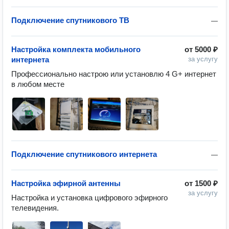
Подключение спутникового ТВ
—
Настройка комплекта мобильного
от
5000 ₽
интернета
за услугу
Профессионально настрою или установлю 4 G+ интернет 
в любом месте
Подключение спутникового интернета
—
Настройка эфирной антенны
от
1500 ₽
за услугу
Настройка и установка цифрового эфирного 
телевидения.