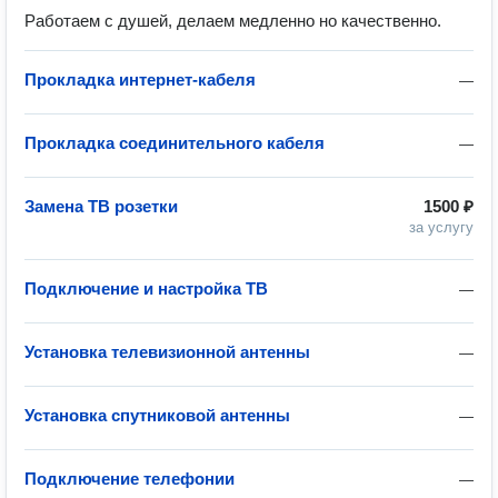
Работаем с душей, делаем медленно но качественно.
Прокладка интернет-кабеля
—
Прокладка соединительного кабеля
—
Замена ТВ розетки
1500 ₽
за услугу
Подключение и настройка ТВ
—
Установка телевизионной антенны
—
Установка спутниковой антенны
—
Подключение телефонии
—