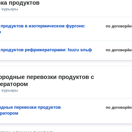
ка продуктов
и курьеры
 продуктов в изотермическом фургоне:
по договорён
ф
 продуктов рефрижераторами: Isuzu эльф
по договорён
родные перевозки продуктов с 
ератором
и курьеры
дные перевозки продуктов
по договорён
ератором