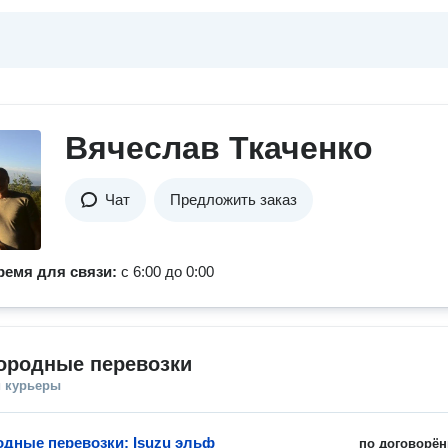
Вячеслав Ткаченко
Чат
Предложить заказ
ремя для связи:
с 6:00 до 0:00
ородные перевозки
и курьеры
дные перевозки: Isuzu эльф
по договорён