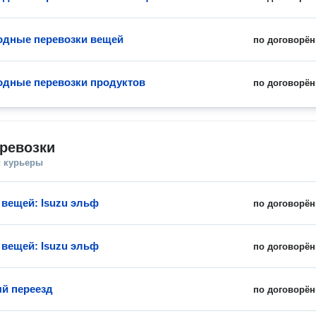
дные перевозки вещей
по договорён
дные перевозки продуктов
по договорён
ревозки
и курьеры
 вещей: Isuzu эльф
по договорён
 вещей: Isuzu эльф
по договорён
й переезд
по договорён