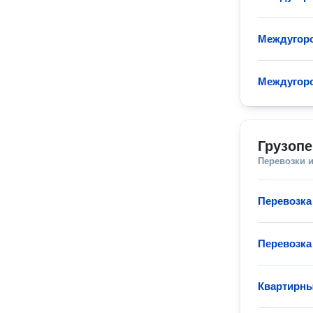
Междугоро
Междугоро
Грузопе
Перевозки 
Перевозка
Перевозка
Квартирны