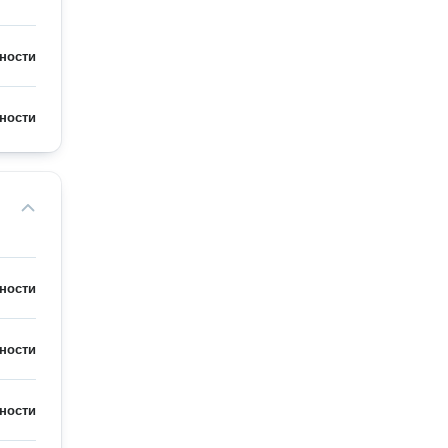
ности
ности
ности
ности
ности