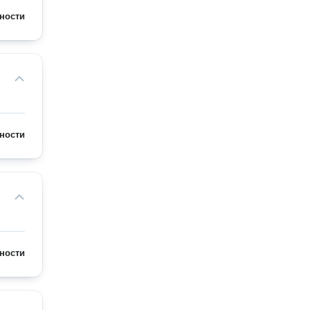
ности
ности
ности