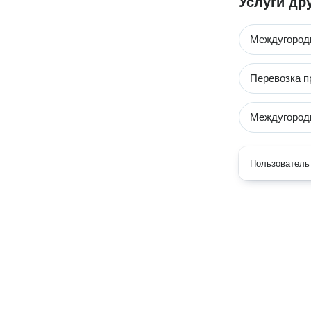
Услуги др
Междугород
Перевозка п
Междугородн
Пользователь 