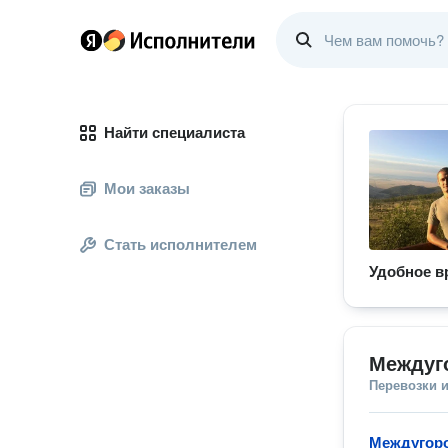
Найти специалиста
Мои заказы
Стать исполнителем
Удобное в
Междуг
Перевозки 
Междугоро