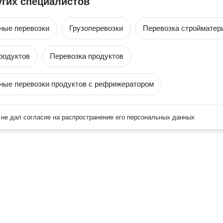
угих специалистов
ные перевозки
Грузоперевозки
Перевозка стройматер
родуктов
Перевозка продуктов
ые перевозки продуктов с рефрижератором
не дал согласие на распространение его персональных данных