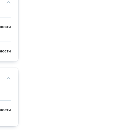
ности
ности
ности