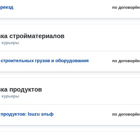
реезд
по договорён
зка стройматериалов
и курьеры
 строительных грузов и оборудования
по договорён
ка продуктов
и курьеры
 продуктов: Isuzu эльф
по договорён