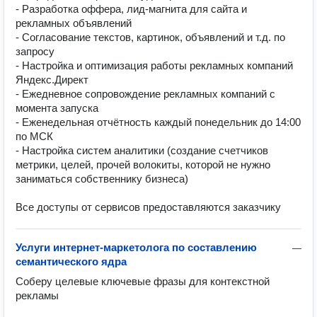
- Разработка оффера, лид-магнита для сайта и 
рекламных объявлений

- Согласование текстов, картинок, объявлений и т.д. по 
запросу

- Настройка и оптимизация работы рекламных компаний 
Яндекс.Директ

- Ежедневное сопровождение рекламных компаний с 
момента запуска

- Еженедельная отчётность каждый понедельник до 14:00 
по МСК

- Настройка систем аналитики (создание счетчиков 
метрики, целей, прочей волокиты, которой не нужно 
заниматься собственнику бизнеса)

Все доступы от сервисов предоставляются заказчику
Услуги интернет-маркетолога по составлению
—
семантического ядра
Соберу целевые ключевые фразы для контекстной 
рекламы