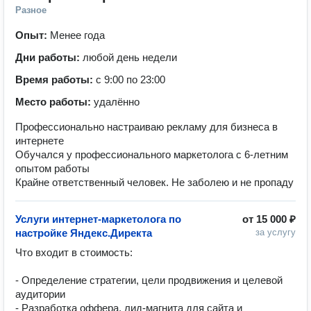
Разное
Опыт:
Менее года
Дни работы:
любой день недели
Время работы:
с 9:00 по 23:00
Место работы:
удалённо
Профессионально настраиваю рекламу для бизнеса в
интернете
Обучался у профессионального маркетолога с 6-летним
опытом работы
Крайне ответственный человек. Не заболею и не пропаду
Услуги интернет-маркетолога по
от
15 000 ₽
настройке Яндекс.Директа
за услугу
Что входит в стоимость:

- Определение стратегии, цели продвижения и целевой 
аудитории

- Разработка оффера, лид-магнита для сайта и 