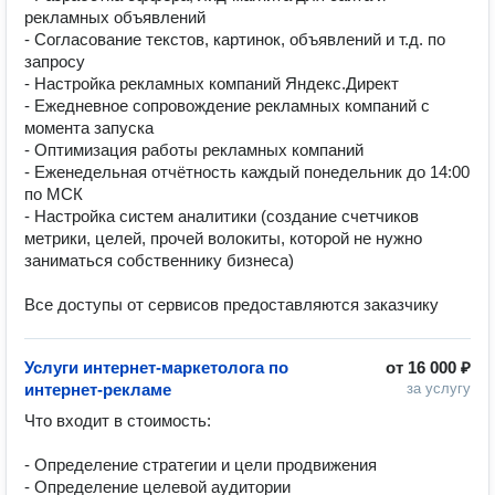
рекламных объявлений

- Согласование текстов, картинок, объявлений и т.д. по 
запросу

- Настройка рекламных компаний Яндекс.Директ

- Ежедневное сопровождение рекламных компаний с 
момента запуска

- Оптимизация работы рекламных компаний

- Еженедельная отчётность каждый понедельник до 14:00 
по МСК

- Настройка систем аналитики (создание счетчиков 
метрики, целей, прочей волокиты, которой не нужно 
заниматься собственнику бизнеса)

Все доступы от сервисов предоставляются заказчику
Услуги интернет-маркетолога по
от
16 000 ₽
интернет-рекламе
за услугу
Что входит в стоимость:

- Определение стратегии и цели продвижения

- Определение целевой аудитории
