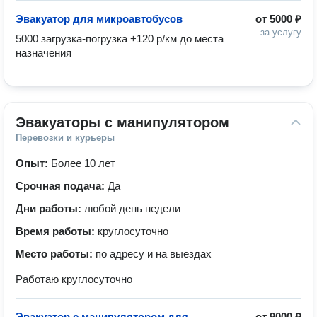
Эвакуатор для микроавтобусов
от
5000 ₽
за услугу
5000 загрузка-погрузка +120 р/км до места 
назначения
Эвакуаторы с манипулятором
Перевозки и курьеры
Опыт:
Более 10 лет
Срочная подача:
Да
Дни работы:
любой день недели
Время работы:
круглосуточно
Место работы:
по адресу и на выездах
Работаю круглосуточно
Эвакуатор с манипулятором для
от
9000 ₽