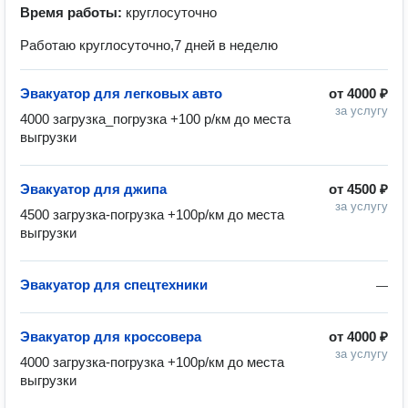
Время работы:
круглосуточно
Работаю круглосуточно,7 дней в неделю
Эвакуатор для легковых авто
от
4000 ₽
за услугу
4000 загрузка_погрузка +100 р/км до места 
выгрузки
Эвакуатор для джипа
от
4500 ₽
за услугу
4500 загрузка-погрузка +100р/км до места 
выгрузки
Эвакуатор для спецтехники
—
Эвакуатор для кроссовера
от
4000 ₽
за услугу
4000 загрузка-погрузка +100р/км до места 
выгрузки