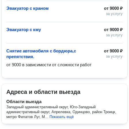
Эвакуатор с краном
от
9000 ₽
за услугу
Эвакуатор с кму
от
9000 ₽
за услугу
Снятие автомобиля с бордюра,с
от
9000 ₽
препятствия.
за услугу
от 9000 в зависимости от сложности работ
Адреса и области выезда
Области выезда
Западный административный округ, Юго-Западный
административный округ, Апрелевка, Одинцово, район Троицк,
метро Филатов Луг, М...
Показать ещё