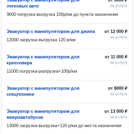
легковых авто
за услугу
9000 погрузка-выгрузка 100р/км до пункта назначения
Эвакуатор с манипулятором для джипа
от
12 000 ₽
за услугу
12000 загрузка-выгрузка 120 р/км
Эвакуатор с манипулятором для
от
11 000 ₽
кроссовера
за услугу
11000 погрузка-разгрузка+100р/км 
Эвакуатор с манипулятором для
от
9000 ₽
спецтехники
за услугу
Эвакуатор с манипулятором для
от
13 000 ₽
микроавтобусов
за услугу
13000 загрузка-выгрузка+120 р/км до места назначения