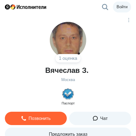
Войти
1 оценка
Вячеслав З.
Москва
Паспорт
Позвонить
Чат
Предложить заказ