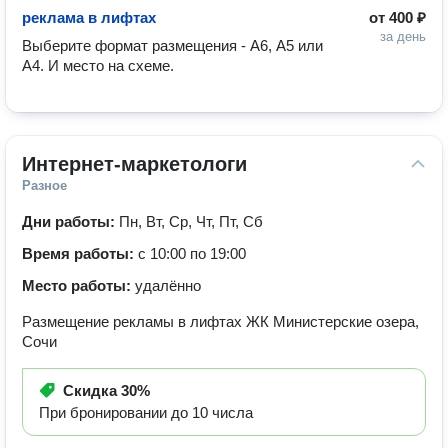
реклама в лифтах
от
400 ₽
за день
Выберите формат размещения - А6, А5 или 
А4. И место на схеме.
Интернет-маркетологи
Разное
Дни работы:
Пн, Вт, Ср, Чт, Пт, Сб
Время работы:
с 10:00 по 19:00
Место работы:
удалённо
Размещение рекламы в лифтах ЖК Министерские озера,
Сочи
Скидка
30%
При бронировании до 10 числа