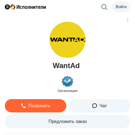
Войти
WantAd
Организация
Позвонить
Чат
Предложить заказ