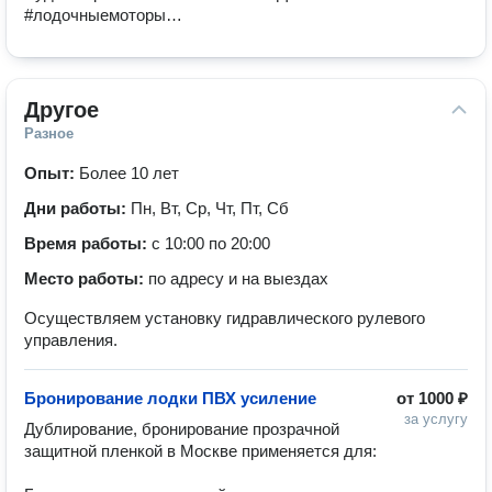
#лодочныемоторы
#ремонтлодочныхмоторов
#yamaha #лодочныймотор
#ремонтлодок
Другое
Разное
Опыт:
Более 10 лет
Дни работы:
Пн, Вт, Ср, Чт, Пт, Сб
Время работы:
с 10:00 по 20:00
Место работы:
по адресу и на выездах
Осуществляем установку гидравлического рулевого
управления.
Бронирование лодки ПВХ усиление
от
1000 ₽
за услугу
Дублирование, бронирование прозрачной 
защитной пленкой в Москве применяется для:
