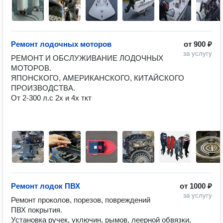
Ремонт лодочных моторов
от
900 ₽
за услугу
РЕМОНТ И ОБСЛУЖИВАНИЕ ЛОДОЧНЫХ 
МОТОРОВ.

ЯПОНСКОГО, АМЕРИКАНСКОГО, КИТАЙСКОГО 
ПРОИЗВОДСТВА.

От 2-300 л.с 2х и 4х ткт

Ремонт лодок ПВХ
от
1000 ₽
за услугу
Ремонт проколов, порезов, повреждений 
ПВХ покрытия.

Установка ручек, уключин, рымов, леерной обвязки, 