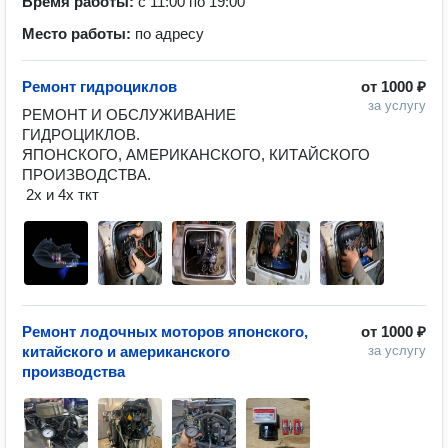
Время работы:
с 11:00 по 19:00
Место работы:
по адресу
Ремонт гидроциклов
от
1000 ₽
за услугу
РЕМОНТ И ОБСЛУЖИВАНИЕ 
ГИДРОЦИКЛОВ.

ЯПОНСКОГО, АМЕРИКАНСКОГО, КИТАЙСКОГО 
ПРОИЗВОДСТВА.

 2х и 4х ткт
Ремонт лодочных моторов японского,
от
1000 ₽
китайского и американского
за услугу
производства