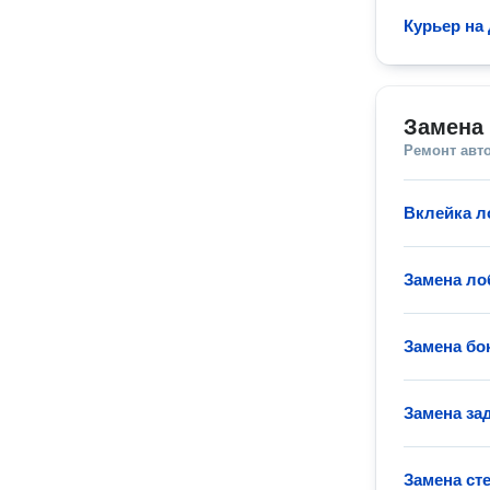
Курьер на
Замена 
Ремонт авт
Вклейка л
Замена ло
Замена бо
Замена за
Замена ст