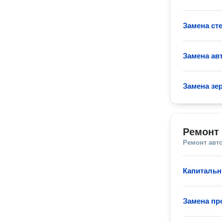
Замена ст
Замена ав
Замена зе
Ремонт
Ремонт авт
Капитальн
Замена пр