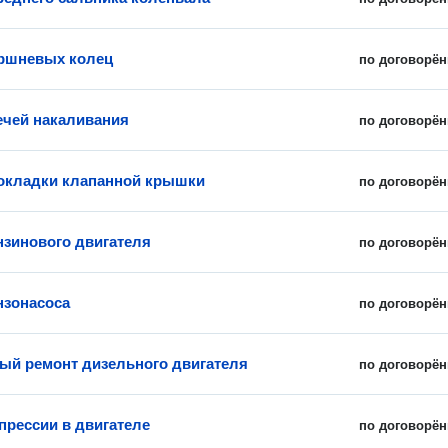
ршневых колец
по договорён
ечей накаливания
по договорён
окладки клапанной крышки
по договорён
нзинового двигателя
по договорён
нзонасоса
по договорён
ый ремонт дизельного двигателя
по договорён
прессии в двигателе
по договорён