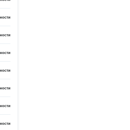
ности
ности
ности
ности
ности
ности
ности