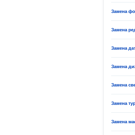
Замена фо
Замена ре
Замена да
Замена ди
Замена св
Замена ту
Замена ма