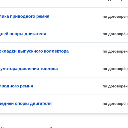
лика приводного ремня
по договорён
дней опоры двигателя
по договорён
окладки выпускного коллектора
по договорён
гулятора давления топлива
по договорён
иводного ремня
по договорён
редней опоры двигателя
по договорён