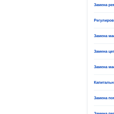
Замена ре
Регулиров
Замена ма
Замена це
Замена ма
Капитальн
Замена по
Замена пе