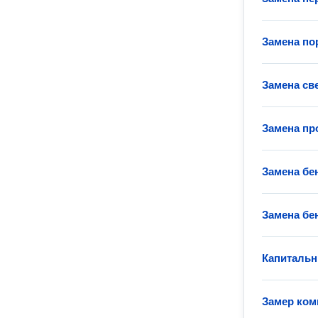
Замена по
Замена св
Замена пр
Замена бе
Замена бе
Капитальн
Замер ком