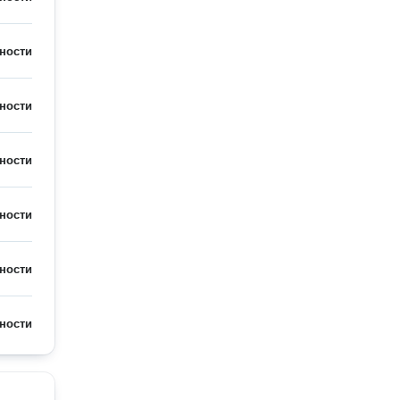
ности
ности
ности
ности
ности
ности