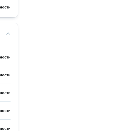
ности
ности
ности
ности
ности
ности