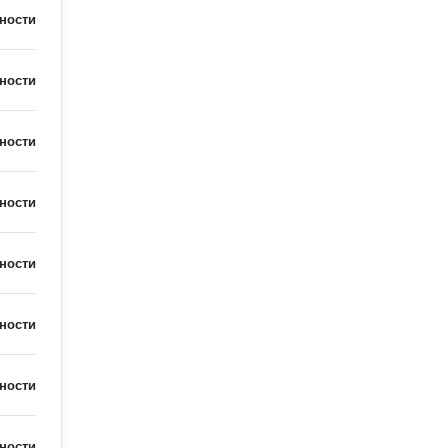
ности
ности
ности
ности
ности
ности
ности
ности