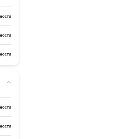
ности
ности
ности
ности
ности