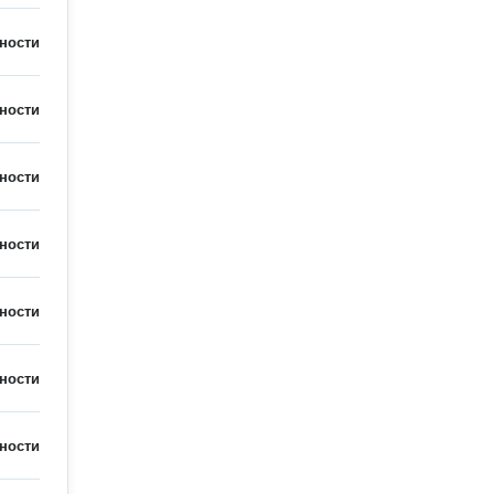
ности
ности
ности
ности
ности
ности
ности