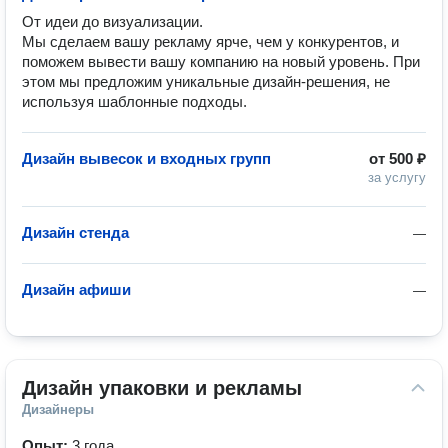
От идеи до визуализации.

Мы сделаем вашу рекламу ярче, чем у конкурентов, и 
поможем вывести вашу компанию на новый уровень. При 
этом мы предложим уникальные дизайн-решения, не 
используя шаблонные подходы.
Дизайн вывесок и входных групп
от
500 ₽
за услугу
Дизайн стенда
—
Дизайн афиши
—
Дизайн упаковки и рекламы
Дизайнеры
Опыт:
3 года