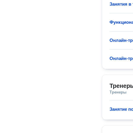
Занятия в
Функциона
Онлайн-тр
Онлайн-тр
Тренер
Тренеры
Занятие п