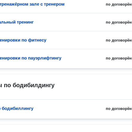
 тренажёрном зале с тренером
по договорён
льный тренинг
по договорён
енировки по фитнесу
по договорён
енировки по пауэрлифтингу
по договорён
ы по бодибилдингу
о бодибиллингу
по договорён