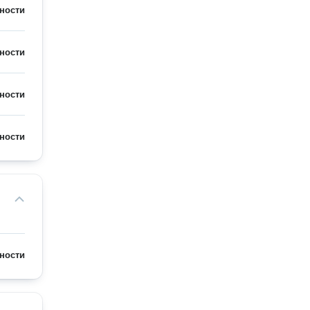
ности
ности
ности
ности
ности