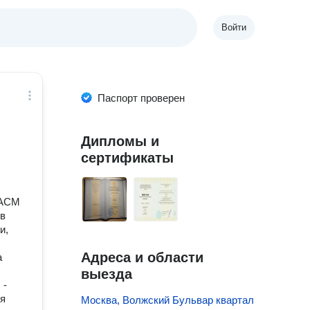
Войти
Паспорт проверен
Дипломы и
сертификаты
 АСМ
ов
и,
Адреса и области
а
выезда
 -
ня
Москва, Волжский Бульвар квартал