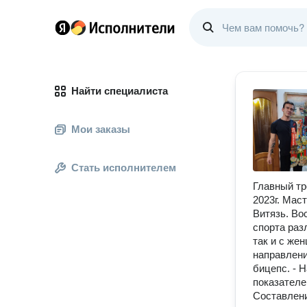
Найти специалиста
Мои заказы
Стать исполнителем
Главный тр
2023г. Мас
Витязь. Во
спорта раз
так и с же
направлени
бицепс. - 
показателе
Составлени