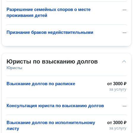
Разрешение семейных споров о месте
—
проживания детей
Признание браков недействительными
—
Юристы по взысканию долгов
Юристы
Взыскание долгов по расписке
от
3000 ₽
за услугу
Консультация юриста по взысканию долгов
—
Взыскание долгов по исполнительному
от
3000 ₽
листу
за услугу