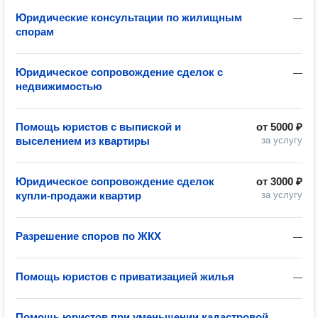
Юридические консультации по жилищным
—
спорам
Юридическое сопровождение сделок с
—
недвижимостью
Помощь юристов с выпиской и
от
5000 ₽
выселением из квартиры
за услугу
Юридическое сопровождение сделок
от
3000 ₽
купли-продажи квартир
за услугу
Разрешение споров по ЖКХ
—
Помощь юристов с приватизацией жилья
—
Помощь юристов при уменьшении кадастровой
—