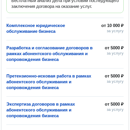
Бесплатный анализ дела при условии последующего
заключения договора на оказание услуг.
Комплексное юридическое
от
10 000 ₽
обслуживание бизнеса
за услугу
Разработка и согласование договоров в
от
5000 ₽
рамках абонентского обслуживания и
за услугу
сопровождения бизнеса
Претензионно-исковая работа в рамках
от
5000 ₽
абонентского обслуживания и
за услугу
сопровождения бизнеса
Экспертиза договоров в рамках
от
5000 ₽
абонентского обслуживания и
за услугу
сопровождения бизнеса