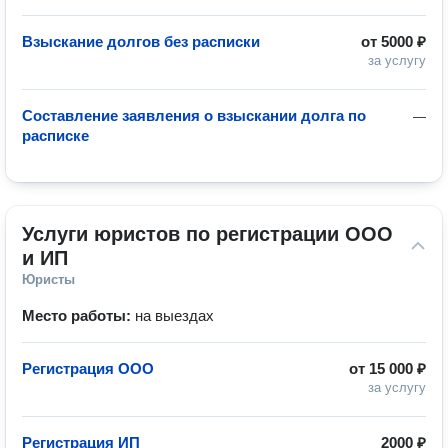
Взыскание долгов без расписки
от
5000 ₽
за услугу
Составление заявления о взыскании долга по
—
расписке
Услуги юристов по регистрации ООО 
и ИП
Юристы
Место работы:
на выездах
Регистрация ООО
от
15 000 ₽
за услугу
Регистрация ИП
2000 ₽