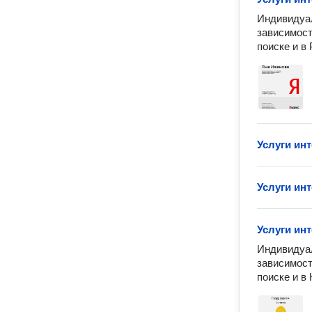
Индивидуал
зависимост
поиске и в
Услуги ин
Услуги ин
Услуги ин
Индивидуал
зависимост
поиске и в