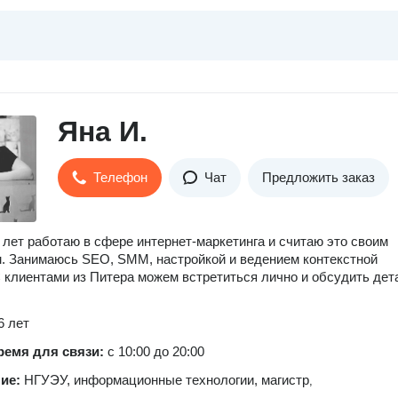
Яна И.
Телефон
Чат
Предложить заказ
 лет работаю в сфере интернет-маркетинга и считаю это своим
. Занимаюсь SEO, SMM, настройкой и ведением контекстной
 клиентами из Питера можем встретиться лично и обсудить дет
6 лет
ремя для связи:
с 10:00 до 20:00
ние:
НГУЭУ, информационные технологии, магистр
,