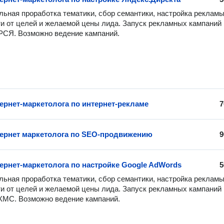
ьная проработка тематики, сбор семантики, настройка рекламы 
и от целей и желаемой цены лида. Запуск рекламных кампаний н
 РСЯ. Возможно ведение кампаний.
тернет-маркетолога по интернет-рекламе
7
тернет маркетолога по SEO-продвижению
9
тернет-маркетолога по настройке Google AdWords
5
ьная проработка тематики, сбор семантики, настройка рекламы 
и от целей и желаемой цены лида. Запуск рекламных кампаний н
 КМС. Возможно ведение кампаний.