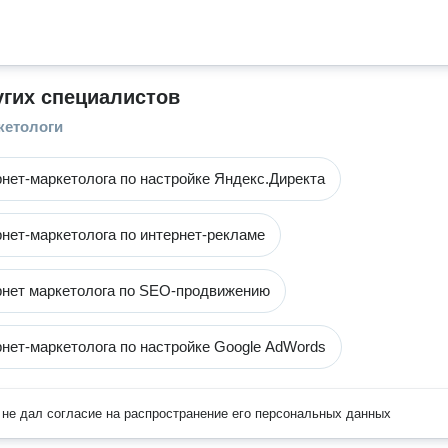
угих специалистов
кетологи
рнет-маркетолога по настройке Яндекс.Директа
рнет-маркетолога по интернет-рекламе
рнет маркетолога по SEO-продвижению
рнет-маркетолога по настройке Google AdWords
не дал согласие на распространение его персональных данных