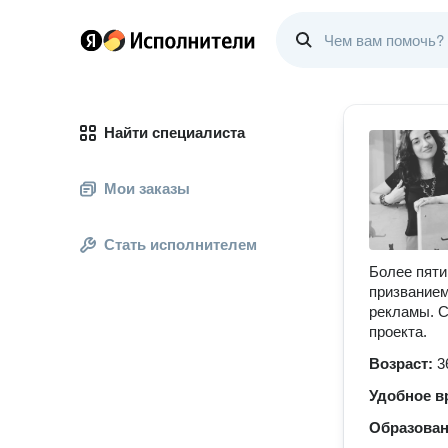
Найти специалиста
Мои заказы
Стать исполнителем
Более пяти
призванием
рекламы. С
проекта.
Возраст:
3
Удобное в
Образова