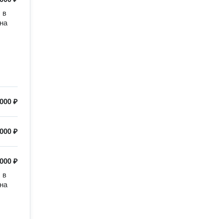
в 
а 
000 ₽
000 ₽
000 ₽
в 
а 