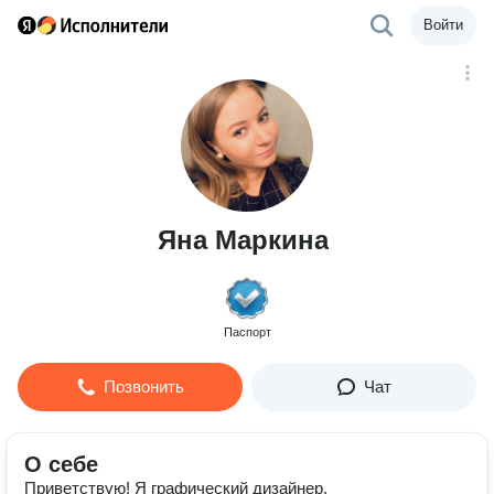
Войти
Яна Маркина
Паспорт
Позвонить
Чат
О себе
Приветствую! Я графический дизайнер.