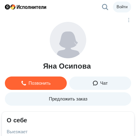
Войти
Яна Осипова
Позвонить
Чат
Предложить заказ
О себе
Выезжает