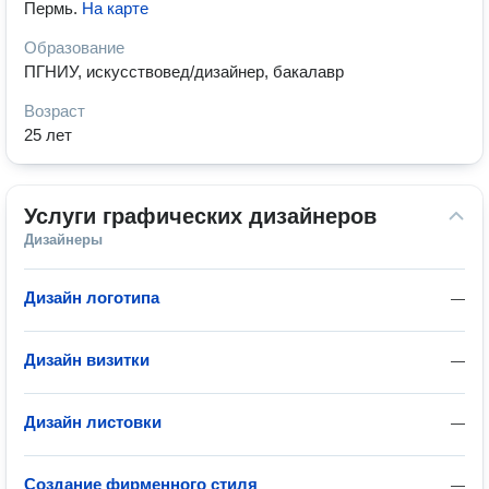
Пермь
.
На карте
Образование
ПГНИУ, искусствовед/дизайнер, бакалавр
Возраст
25 лет
Услуги графических дизайнеров
Дизайнеры
Дизайн логотипа
—
Дизайн визитки
—
Дизайн листовки
—
Создание фирменного стиля
—