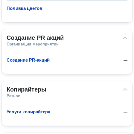
Поливка цветов
—
Создание PR акций
Организация мероприятий
Создание PR-акций
—
Копирайтеры
Разное
Услуги копирайтера
—