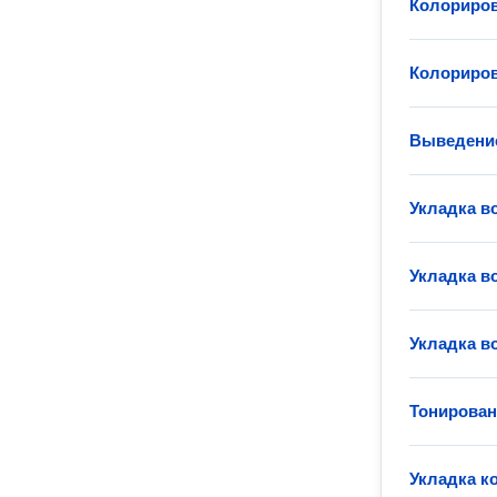
Колориров
Колориров
Выведение
Укладка в
Укладка в
Укладка в
Тонирован
Укладка к