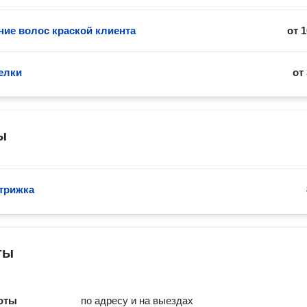
ие волос краской клиента
от
1
елки
от
ы
трижка
ты
оты
по адресу и на выездах