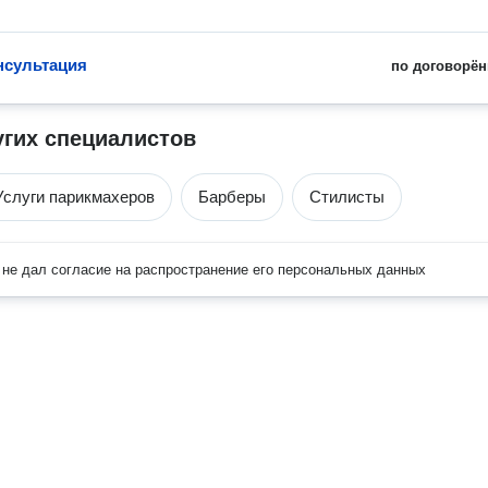
нсультация
по договорён
угих специалистов
Услуги парикмахеров
Барберы
Стилисты
не дал согласие на распространение его персональных данных