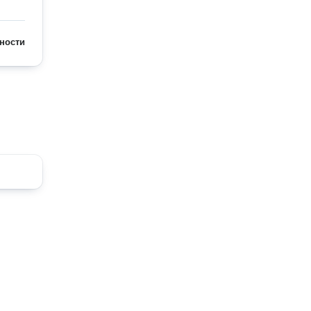
ности