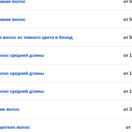
ание волос
от
5
ание волос
от
5
 волос из темного цвета в блонд
от
5
олос средней длины
от
1
олос средней длины
от
1
олос средней длины
от
1
ие волос
от
3
оротких волос
от