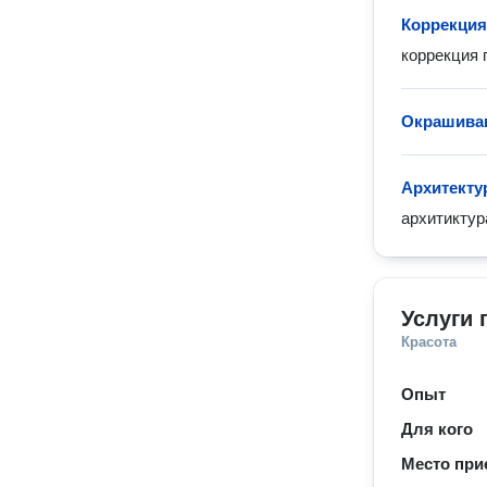
Коррекция
коррекция 
Окрашиван
Архитекту
архитиктур
Услуги 
Красота
Опыт
Для кого
Место при