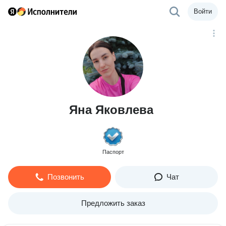
Войти
Яна Яковлева
Паспорт
Позвонить
Чат
Предложить заказ