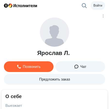
Войти
Ярослав Л.
Позвонить
Чат
Предложить заказ
О себе
Выезжает