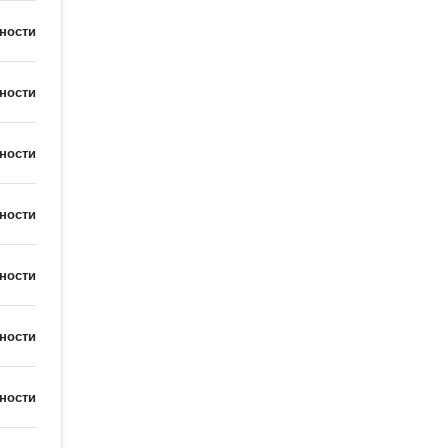
ности
ности
ности
ности
ности
ности
ности