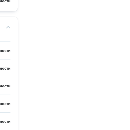
ности
ности
ности
ности
ности
ности