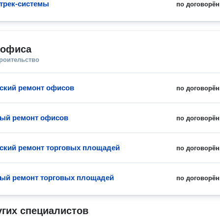
 трек-системы
по договорён
 офиса
троительство
ский ремонт офисов
по договорён
ый ремонт офисов
по договорён
ский ремонт торговых площадей
по договорён
ый ремонт торговых площадей
по договорён
угих специалистов