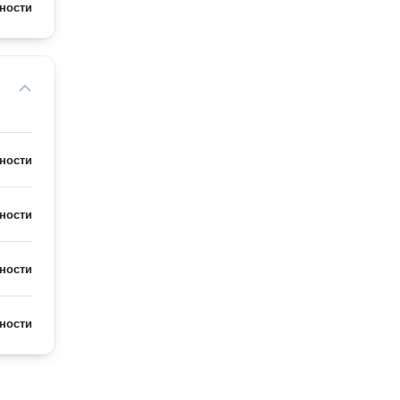
ности
ности
ности
ности
ности