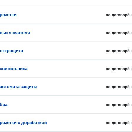
 розетки
по договорён
 выключателя
по договорён
ектрощита
по договорён
 светильника
по договорён
 автомата защиты
по договорён
 бра
по договорён
 розетки с доработкой
по договорён