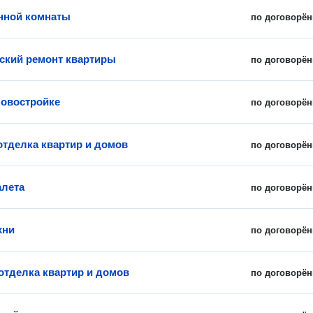
нной комнаты
по договорён
ский ремонт квартиры
по договорён
новостройке
по договорён
отделка квартир и домов
по договорён
алета
по договорён
хни
по договорён
отделка квартир и домов
по договорён