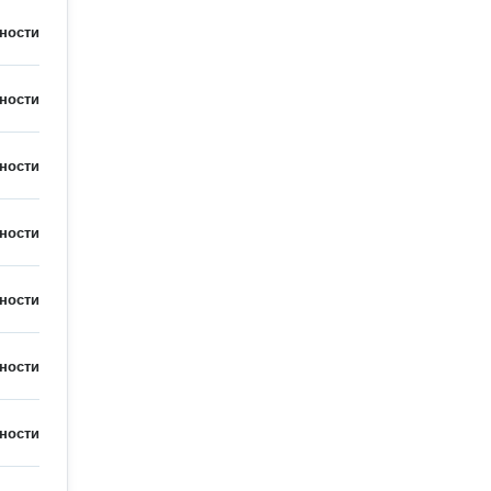
ности
ности
ности
ности
ности
ности
ности