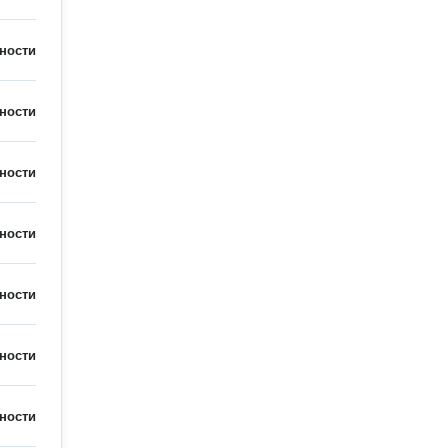
ности
ности
ности
ности
ности
ности
ности