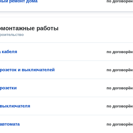
ный ремонт дома
по договорён
омонтажные работы
троительство
 кабеля
по договорён
 розеток и выключателей
по договорён
 розетки
по договорён
 выключателя
по договорён
 автомата
по договорён