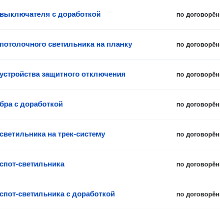
 выключателя с доработкой
по договорён
 потолочного светильника на планку
по договорён
 устройства защитного отключения
по договорён
 бра с доработкой
по договорён
 светильника на трек-систему
по договорён
 спот-светильника
по договорён
 спот-светильника с доработкой
по договорён