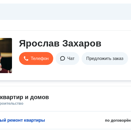
Ярослав Захаров
Телефон
Чат
Предложить заказ
квартир и домов
троительство
ый ремонт квартиры
по договорён