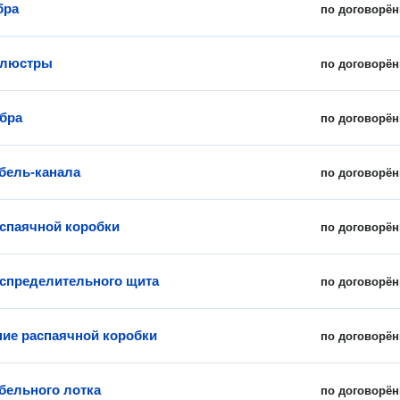
бра
по договорён
 люстры
по договорён
бра
по договорён
бель-канала
по договорён
спаячной коробки
по договорён
спределительного щита
по договорён
ие распаячной коробки
по договорён
бельного лотка
по договорён