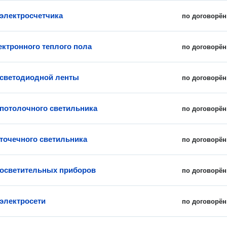
 электросчетчика
по договорён
ектронного теплого пола
по договорён
 светодиодной ленты
по договорён
 потолочного светильника
по договорён
 точечного светильника
по договорён
 осветительных приборов
по договорён
электросети
по договорён