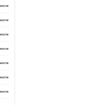
ности
ности
ности
ности
ности
ности
ности