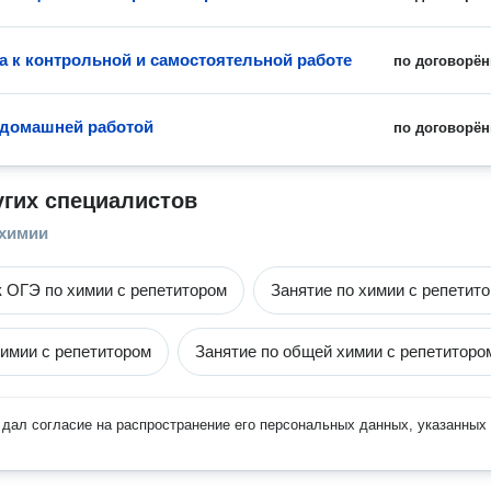
а к контрольной и самостоятельной работе
по договорён
домашней работой
по договорён
угих специалистов
 химии
к ОГЭ по химии с репетитором
Занятие по химии с репетит
химии с репетитором
Занятие по общей химии с репетиторо
дал согласие на распространение его персональных данных, указанных 