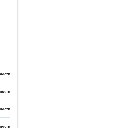
ности
ности
ности
ности