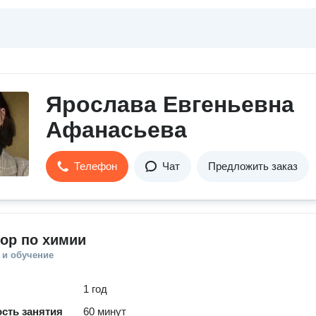
Ярослава Евгеньевна
Афанасьева
Телефон
Чат
Предложить заказ
ор по химии
 и обучение
1 год
сть занятия
60 минут