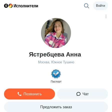
Войти
Ястребцева Анна
Москва, Южное Тушино
Паспорт
Позвонить
Чат
Предложить заказ