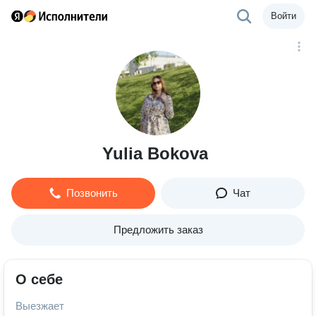
Войти
Yulia Bokova
Позвонить
Чат
Предложить заказ
О себе
Выезжает