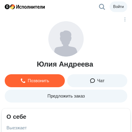
Войти
Юлия Андреева
Позвонить
Чат
Предложить заказ
О себе
Выезжает