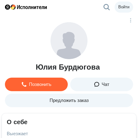
Войти
Юлия Бурдюгова
Позвонить
Чат
Предложить заказ
О себе
Выезжает