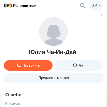
Войти
Юлия Ча-Ин-Дай
Позвонить
Чат
Предложить заказ
О себе
Выезжает