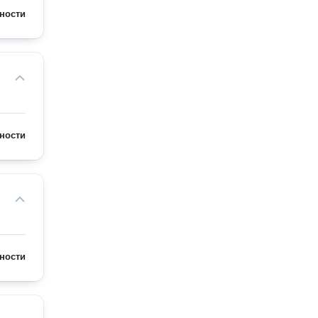
ности
ности
ности