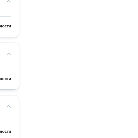
ности
ности
ности