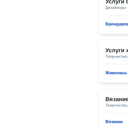
Услуги 
Дизайнеры
Брендиров
Услуги 
Творчество,
Живопись
Вязание
Творчество,
Вязание