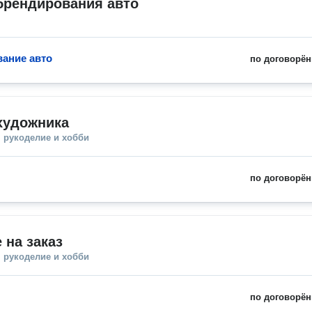
брендирования авто
ание авто
по договорён
художника
 рукоделие и хобби
по договорён
 на заказ
 рукоделие и хобби
по договорён