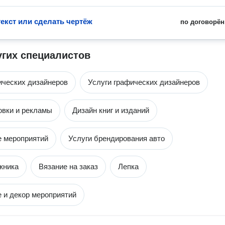
текст или сделать чертёж
по договорён
угих специалистов
ических дизайнеров
Услуги графических дизайнеров
овки и рекламы
Дизайн книг и изданий
 мероприятий
Услуги брендирования авто
жника
Вязание на заказ
Лепка
и декор мероприятий