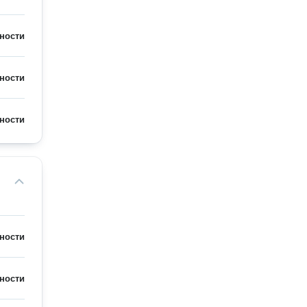
ности
ности
ности
ности
ности