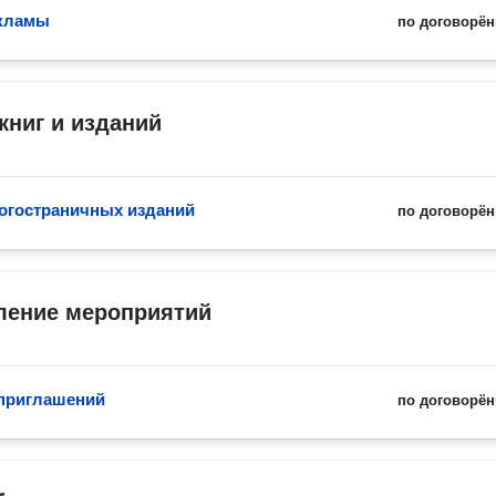
екламы
по договорён
книг и изданий
огостраничных изданий
по договорён
ение мероприятий
приглашений
по договорён