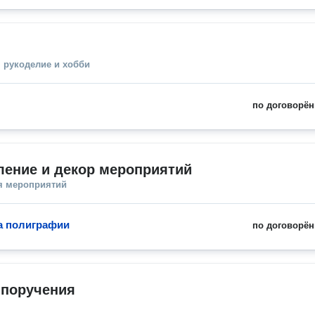
 рукоделие и хобби
по договорён
ение и декор мероприятий
я мероприятий
а полиграфии
по договорён
 поручения