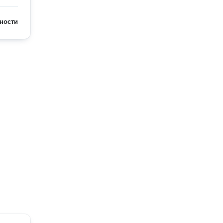
ности