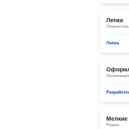
Лепка
Творчество,
Лепка
Оформл
Организаци
Разработк
Мелкие
Разное