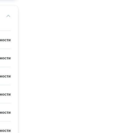
ности
ности
ности
ности
ности
ности