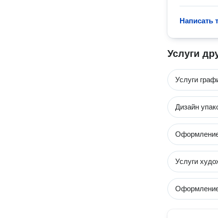
Написать 
Услуги др
Услуги граф
Дизайн упак
Оформление
Услуги худо
Оформление 