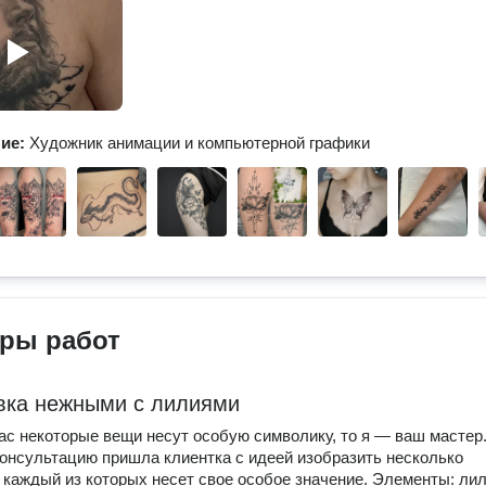
ние:
Художник анимации и компьютерной графики
ры работ
вка нежными с лилиями
ас некоторые вещи несут особую символику, то я — ваш мастер
консультацию пришла клиентка с идеей изобразить несколько
 каждый из которых несет свое особое значение. Элементы: лил