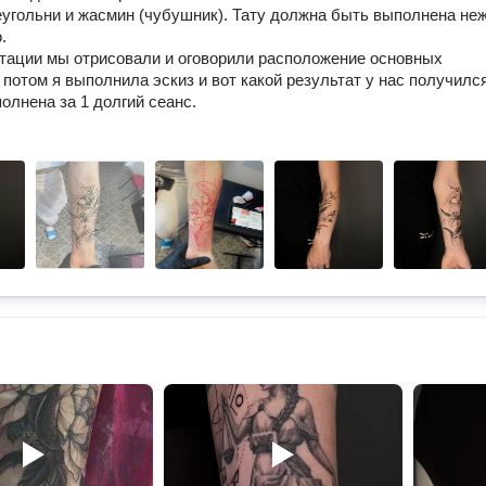
еугольни и жасмин (чубушник). Тату должна быть выполнена неж
.
тации мы отрисовали и оговорили расположение основных
 потом я выполнила эскиз и вот какой результат у нас получился
олнена за 1 долгий сеанс.