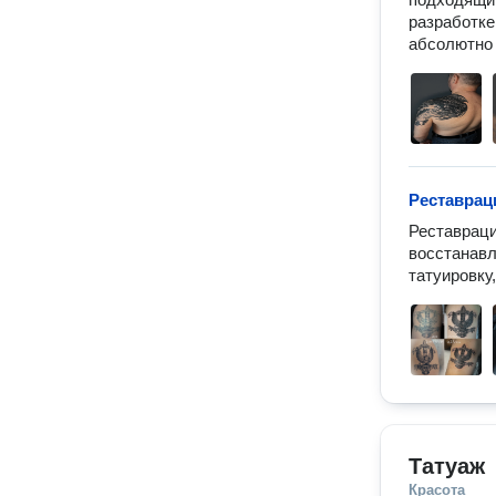
разработке
абсолютно 
Реставрац
Реставраци
восстанавл
татуировку,
Татуаж
Красота