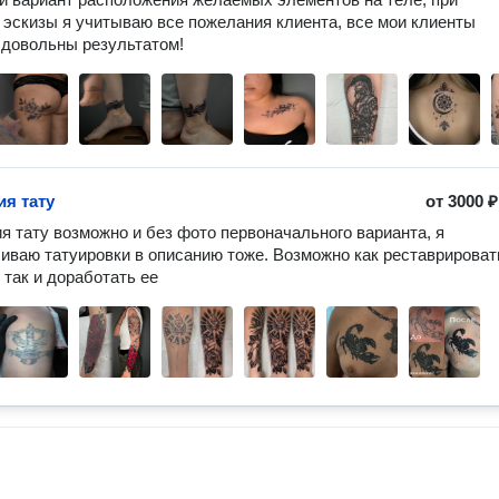
 эскизы я учитываю все пожелания клиента, все мои клиенты 
довольны результатом! 
ия тату
от
3000 ₽
я тату возможно и без фото первоначального варианта, я 
иваю татуировки в описанию тоже. Возможно как реставрировать
 так и доработать ее