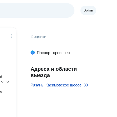
Войти
2 оценки
Паспорт проверен
Адреса и области
выезда
зы
ую по
Рязань, Касимовское шоссе, 30
ам
я