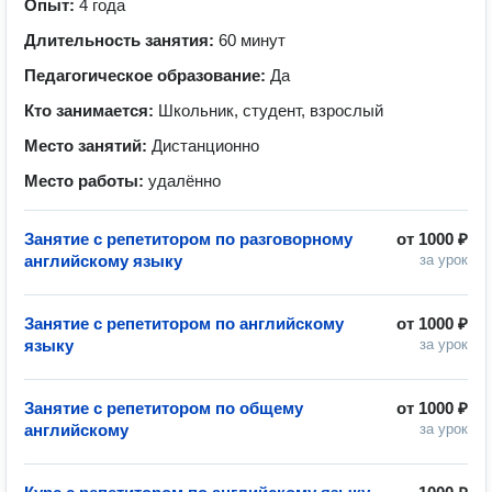
Опыт:
4 года
Длительность занятия:
60 минут
Педагогическое образование:
Да
Кто занимается:
Школьник, студент, взрослый
Место занятий:
Дистанционно
Место работы:
удалённо
Занятие с репетитором по разговорному
от
1000 ₽
английскому языку
за урок
Занятие с репетитором по английскому
от
1000 ₽
языку
за урок
Занятие с репетитором по общему
от
1000 ₽
английскому
за урок