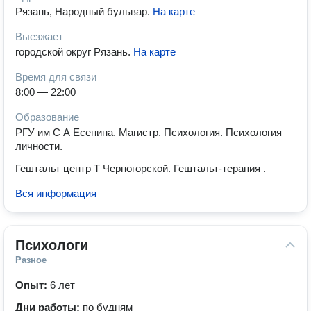
Рязань, Народный бульвар
.
На карте
Выезжает
городской округ Рязань
.
На карте
Время для связи
8:00 — 22:00
Образование
РГУ им С А Есенина. Магистр. Психология. Психология
личности.
Гештальт центр Т Черногорской. Гештальт-терапия .
Вся информация
Психологи
Разное
Опыт:
6 лет
Дни работы:
по будням