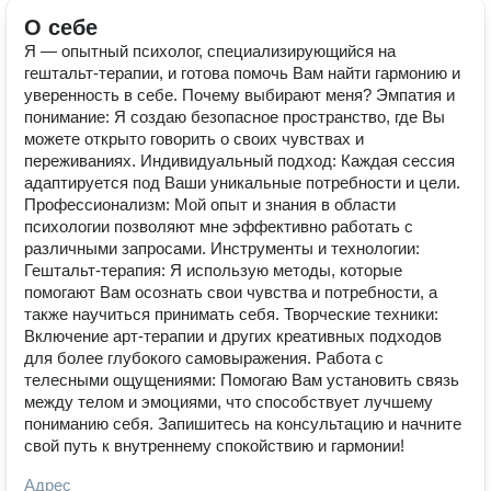
О себе
Я — опытный психолог, специализирующийся на
гештальт-терапии, и готова помочь Вам найти гармонию и
уверенность в себе. Почему выбирают меня? Эмпатия и
понимание: Я создаю безопасное пространство, где Вы
можете открыто говорить о своих чувствах и
переживаниях. Индивидуальный подход: Каждая сессия
адаптируется под Ваши уникальные потребности и цели.
Профессионализм: Мой опыт и знания в области
психологии позволяют мне эффективно работать с
различными запросами. Инструменты и технологии:
Гештальт-терапия: Я использую методы, которые
помогают Вам осознать свои чувства и потребности, а
также научиться принимать себя. Творческие техники:
Включение арт-терапии и других креативных подходов
для более глубокого самовыражения. Работа с
телесными ощущениями: Помогаю Вам установить связь
между телом и эмоциями, что способствует лучшему
пониманию себя. Запишитесь на консультацию и начните
свой путь к внутреннему спокойствию и гармонии!
Адрес