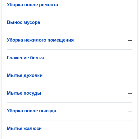
Уборка после ремонта
—
Вынос мусора
—
Уборка нежилого помещения
—
Глажение белья
—
Мытье духовки
—
Мытье посуды
—
Уборка после выезда
—
Мытье жалюзи
—