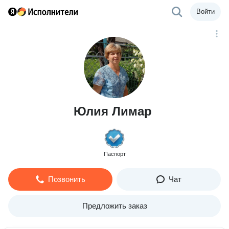
Войти
Юлия Лимар
Паспорт
Позвонить
Чат
Предложить заказ